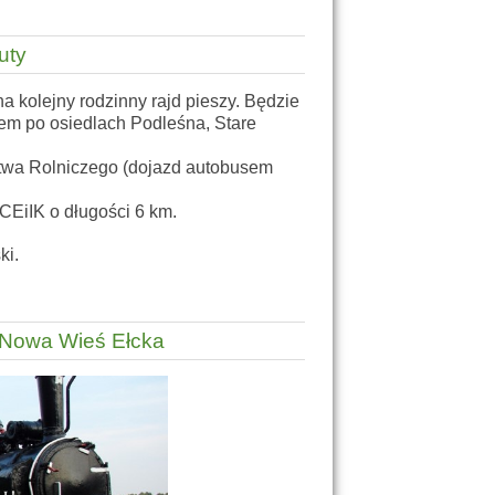
uty
 kolejny rodzinny rajd pieszy. Będzie
em po osiedlach Podleśna, Stare
twa Rolniczego (dojazd autobusem
CEiIK o długości 6 km.
ki.
- Nowa Wieś Ełcka