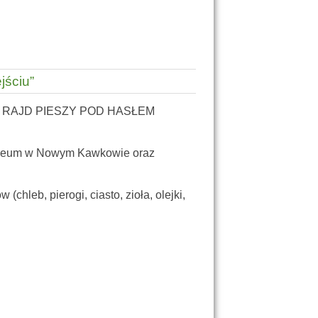
jściu”
 RAJD PIESZY POD HASŁEM
uzeum w Nowym Kawkowie oraz
hleb, pierogi, ciasto, zioła, olejki,