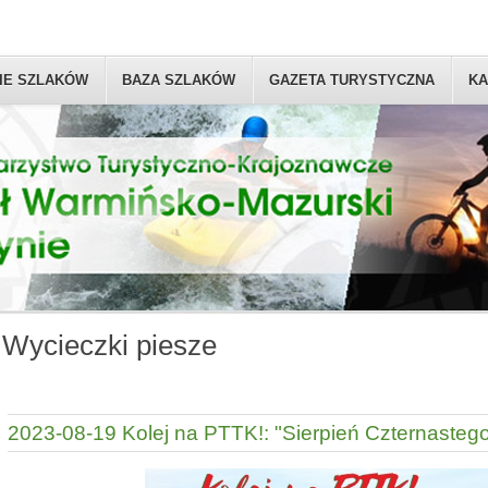
IE SZLAKÓW
BAZA SZLAKÓW
GAZETA TURYSTYCZNA
KA
Wycieczki piesze
2023-08-19 Kolej na PTTK!: "Sierpień Czternastego