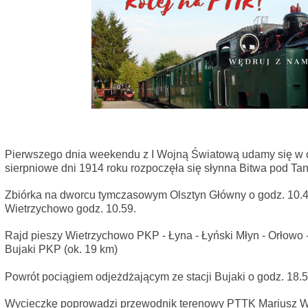
Pierwszego dnia weekendu z I Wojną Światową udamy się w ok
sierpniowe dni 1914 roku rozpoczęła się słynna Bitwa pod T
Zbiórka na dworcu tymczasowym Olsztyn Główny o godz. 10.45
Wietrzychowo godz. 10.59.
Rajd pieszy Wietrzychowo PKP - Łyna - Łyński Młyn - Orłowo -
Bujaki PKP (ok. 19 km)
Powrót pociągiem odjeżdżającym ze stacji Bujaki o godz. 18.5
Wycieczkę poprowadzi przewodnik terenowy PTTK Mariusz W