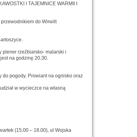
KAWOSTKI I TAJEMNICE WARMII I
z przewodnikiem do Wirwilt
Bartoszyce.
plener rzeźbiarsko- malarski i
jest na godzinę 20.30.
y do pogody. Prowiant na ognisko oraz
 udział w wycieczce na własną
wartek (15.00 – 18.00),
ul Wojska