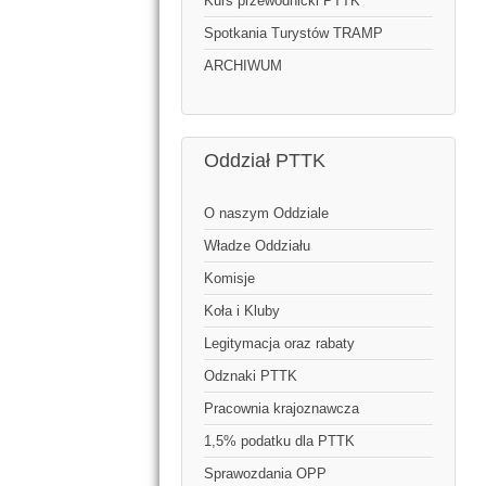
Kurs przewodnicki PTTK
Spotkania Turystów TRAMP
ARCHIWUM
Oddział PTTK
O naszym Oddziale
Władze Oddziału
Komisje
Koła i Kluby
Legitymacja oraz rabaty
Odznaki PTTK
Pracownia krajoznawcza
1,5% podatku dla PTTK
Sprawozdania OPP