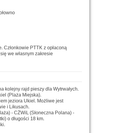
Wołowno
ie. Członkowie PTTK z opłaconą
 się we własnym zakresie
a kolejny rajd pieszy dla Wytrwałych.
el (Plaża Miejska).
em jeziora Ukiel. Możliwe jest
ie i Likusach.
laża) - CŻWiL (Słoneczna Polana) -
ki) o długości 18 km.
ki.