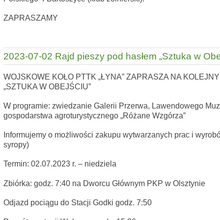
ZAPRASZAMY
2023-07-02 Rajd pieszy pod hasłem „Sztuka w Obe
WOJSKOWE KOŁO PTTK „ŁYNA” ZAPRASZA NA KOLEJNY
„SZTUKA W OBEJŚCIU”
W programie: zwiedzanie Galerii Przerwa, Lawendowego M
gospodarstwa agroturystycznego „Różane Wzgórza”
Informujemy o możliwości zakupu wytwarzanych prac i wyrobów (c
syropy)
Termin: 02.07.2023 r. – niedziela
Zbiórka: godz. 7:40 na Dworcu Głównym PKP w Olsztynie
Odjazd pociągu do Stacji Godki godz. 7:50