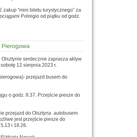
 zakup “mini biletu turystycznego" za
ociągami Polregio od piątku od godz.
a Pierogowa
Olsztynie serdecznie zaprasza aktyw
 sobotę 12 sierpnia 2023 r.
pierogowa)- przejazd busem do
gu o godz. 8.37. Przejście piesze do
ie przejazd do Olsztyna autobusem
ożliwe jest przejście piesze do
5.13 i 18.26.