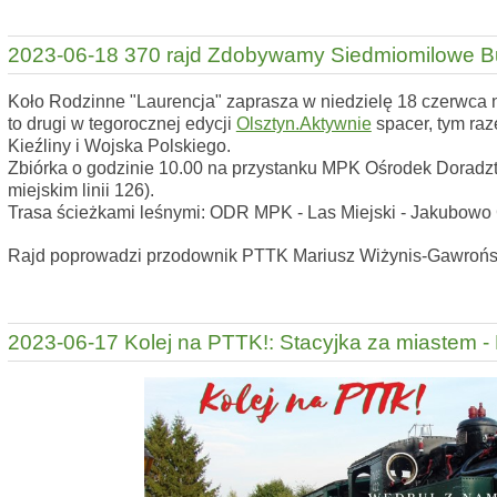
2023-06-18 370 rajd Zdobywamy Siedmiomilowe B
Koło Rodzinne "Laurencja" zaprasza w niedzielę 18 czerwca na
to drugi w tegorocznej edycji
Olsztyn.Aktywnie
spacer, tym raz
Kieźliny i Wojska Polskiego.
Zbiórka o godzinie 10.00 na przystanku MPK Ośrodek Doradz
miejskim linii 126).
Trasa ścieżkami leśnymi: ODR MPK - Las Miejski - Jakubowo 
Rajd poprowadzi przodownik PTTK Mariusz Wiżynis-Gawrońs
2023-06-17 Kolej na PTTK!: Stacyjka za miastem 