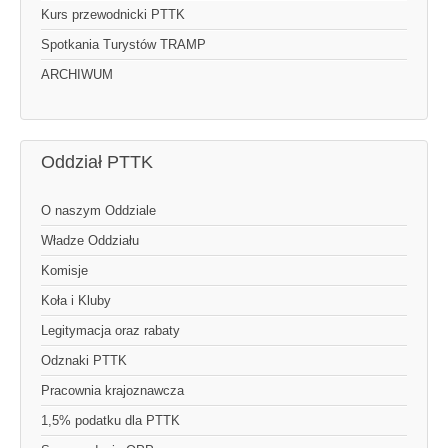
Kurs przewodnicki PTTK
Spotkania Turystów TRAMP
ARCHIWUM
Oddział PTTK
O naszym Oddziale
Władze Oddziału
Komisje
Koła i Kluby
Legitymacja oraz rabaty
Odznaki PTTK
Pracownia krajoznawcza
1,5% podatku dla PTTK