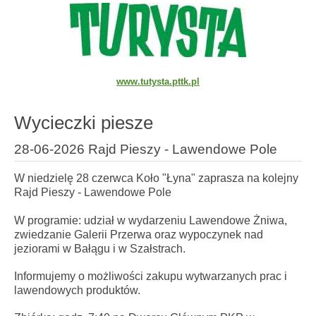
www.tutysta.pttk.pl
Wycieczki piesze
28-06-2026 Rajd Pieszy - Lawendowe Pole
W niedzielę 28 czerwca Koło "Łyna" zaprasza na kolejny
Rajd Pieszy - Lawendowe Pole
W programie: udział w wydarzeniu Lawendowe Żniwa,
zwiedzanie Galerii Przerwa oraz wypoczynek nad
jeziorami w Bałągu i w Szałstrach.
Informujemy o możliwości zakupu wytwarzanych prac i
lawendowych produktów.