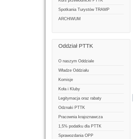
Kurs przewodnicki PTTK
Spotkania Turystów TRAMP
ARCHIWUM
Oddział PTTK
O naszym Oddziale
Władze Oddziału
Komisje
Koła i Kluby
Legitymacja oraz rabaty
Odznaki PTTK
Pracownia krajoznawcza
1,5% podatku dla PTTK
Sprawozdania OPP