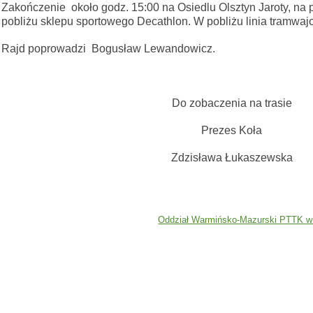
Zakończenie około godz. 15:00 na Osiedlu Olsztyn Jaroty, na p
pobliżu sklepu sportowego Decathlon. W pobliżu linia tramwaj
Rajd poprowadzi Bogusław Lewandowicz.
Do zobaczenia na trasie
Prezes Koła
Zdzisława Łukaszewska
Oddział Warmińsko-Mazurski PTTK w 