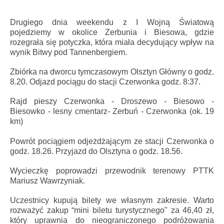
Drugiego dnia weekendu z I Wojną Światową
pojedziemy w okolice Zerbunia i Biesowa, gdzie
rozegrała się potyczka, która miała decydujący wpływ na
wynik Bitwy pod Tannenbergiem.
Zbiórka na dworcu tymczasowym Olsztyn Główny o godz.
8.20. Odjazd pociągu do stacji Czerwonka godz. 8:37.
Rajd pieszy Czerwonka - Droszewo - Biesowo -
Biesowko - lesny cmentarz- Zerbuń - Czerwonka (ok. 19
km)
Powrót pociągiem odjeżdżającym ze stacji Czerwonka o
godz. 18.26. Przyjazd do Olsztyna o godz. 18.56.
Wycieczkę poprowadzi przewodnik terenowy PTTK
Mariusz Wawrzyniak.
Uczestnicy kupują bilety we własnym zakresie. Warto
rozważyć zakup “mini biletu turystycznego" za 46,40 zł,
który uprawnia do nieograniczonego podróżowania