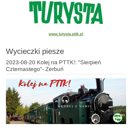
www.tutysta.pttk.pl
Wycieczki piesze
2023-08-20 Kolej na PTTK!: "Sierpień
Czternastego"- Zerbuń