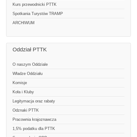
Kurs przewodnicki PTTK
Spotkania Turystów TRAMP
ARCHIWUM
Oddział PTTK
O naszym Oddziale
Władze Oddziału
Komisje
Koła i Kluby
Legitymacja oraz rabaty
Odznaki PTTK
Pracownia krajoznawcza
1,5% podatku dla PTTK