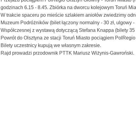
godzinach 6.15 - 8.45. Zbiórka na dworcu kolejowym Toruń Mias
W trakcie spaceru po mieście szlakiem aniołów zwiedzimy odn
Muzeum Podróżników (bilet łączony normalny - 30 zł, ulgowy -
Współczesnej z wystawą dotyczącą Stefana Knappa (bilety 35 i 
Powrót do Olsztyna ze stacji Toruń Miasto pociągiem PolRegio
Bilety uczestnicy kupują we własnym zakresie.
Rajd prowadzi przodownik PTTK Mariusz Wiżynis-Gawroński.