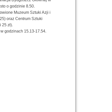
to o godzinie 8.50.
owione Muzeum Sztuki Azji i
 25) oraz Centrum Sztuki
25 zł).
 w godzinach 15.13-17.54.