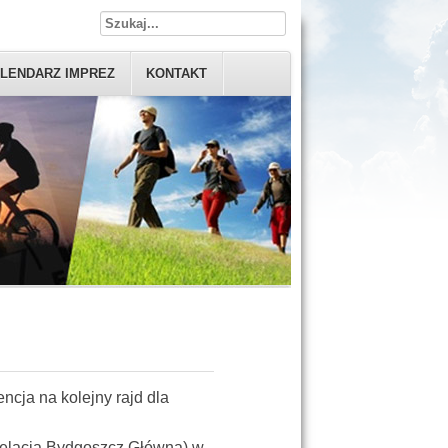
LENDARZ IMPREZ
KONTAKT
cja na kolejny rajd dla
relacja Bydgoszcz Główna) w