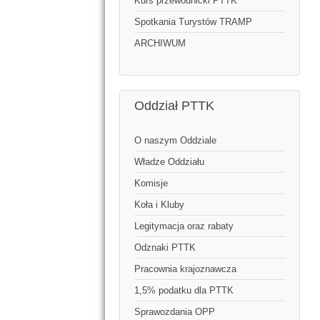
Kurs przewodnicki PTTK
Spotkania Turystów TRAMP
ARCHIWUM
Oddział PTTK
O naszym Oddziale
Władze Oddziału
Komisje
Koła i Kluby
Legitymacja oraz rabaty
Odznaki PTTK
Pracownia krajoznawcza
1,5% podatku dla PTTK
Sprawozdania OPP