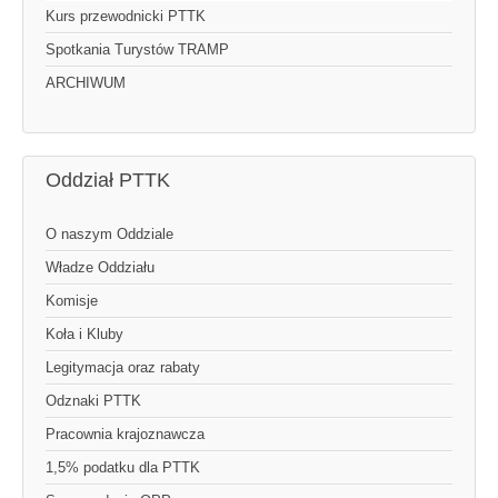
Kurs przewodnicki PTTK
Spotkania Turystów TRAMP
ARCHIWUM
Oddział PTTK
O naszym Oddziale
Władze Oddziału
Komisje
Koła i Kluby
Legitymacja oraz rabaty
Odznaki PTTK
Pracownia krajoznawcza
1,5% podatku dla PTTK