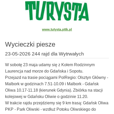
www.tutysta.pttk.pl
Wycieczki piesze
23-05-2026 244 rajd dla Wytrwałych
W sobotę 23 maja udamy się z Kołem Rodzinnym
Laurencja nad morze do Gdańska i Sopotu.
Przejazd na trasie pociągami PolRegio: Olsztyn Główny -
Malbork w godzinach 7.51-10.09 i Malbork - Gdańsk
Oliwa 10.17-11.18 (kierunek Gdynia). Zbiórka na stacji
kolejowej w Gdańsku Oliwie o godzinie 11.20.
W trakcie rajdu przejdziemy się 9 km trasą: Gdańsk Oliwa
PKP - Park Oliwski - wzdłuż Potoku Oliwskiego do