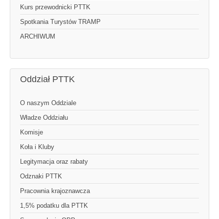
Kurs przewodnicki PTTK
Spotkania Turystów TRAMP
ARCHIWUM
Oddział PTTK
O naszym Oddziale
Władze Oddziału
Komisje
Koła i Kluby
Legitymacja oraz rabaty
Odznaki PTTK
Pracownia krajoznawcza
1,5% podatku dla PTTK