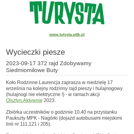
www.tutysta.pttk.pl
Wycieczki piesze
2023-09-17 372 rajd Zdobywamy
Siedmiomilowe Buty
Koło Rodzinne Laurencja zaprasza w niedzielę 17
września na kolejny rodzinny rajd pieszy i hulajnogowy
(hulajnogi nie elektryczne !) - w ramach akcji
Olsztyn.Aktywnie
2023.
Zbiórka uczestników o godzinie 10.40 na przystanku
Paukszty MPK - Nagórki (dojazd autobusami miejskimi
linii nr 111,121 i 205).