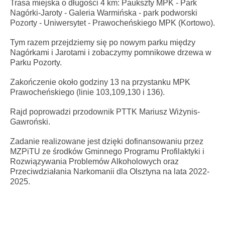
Trasa miejska o długości 4 km: Paukszty MPK - Park
Nagórki-Jaroty - Galeria Warmińska - park podworski
Pozorty - Uniwersytet - Prawocheńskiego MPK (Kortowo).
Tym razem przejdziemy się po nowym parku między
Nagórkami i Jarotami i zobaczymy pomnikowe drzewa w
Parku Pozorty.
Zakończenie około godziny 13 na przystanku MPK
Prawocheńskiego (linie 103,109,130 i 136).
Rajd poprowadzi przodownik PTTK Mariusz Wiżynis-
Gawroński.
Zadanie realizowane jest dzięki dofinansowaniu przez
MZPiTU ze środków Gminnego Programu Profilaktyki i
Rozwiązywania Problemów Alkoholowych oraz
Przeciwdziałania Narkomanii dla Olsztyna na lata 2022-
2025.