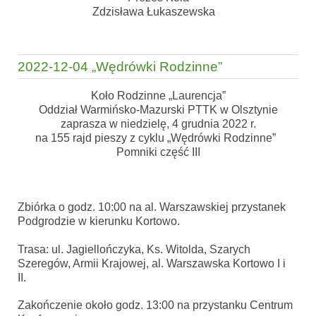
Zdzisława Łukaszewska
2022-12-04 „Wędrówki Rodzinne”
Koło Rodzinne „Laurencja”
Oddział Warmińsko-Mazurski PTTK w Olsztynie
zaprasza w niedzielę, 4 grudnia 2022 r.
na 155 rajd pieszy z cyklu
„Wędrówki Rodzinne”
Pomniki część III
Zbiórka o godz. 10:00 na al. Warszawskiej przystanek
Podgrodzie w kierunku Kortowo.
Trasa: ul. Jagiellończyka, Ks. Witolda, Szarych
Szeregów, Armii Krajowej, al. Warszawska Kortowo I i
II.
Zakończenie około godz. 13:00 na przystanku Centrum