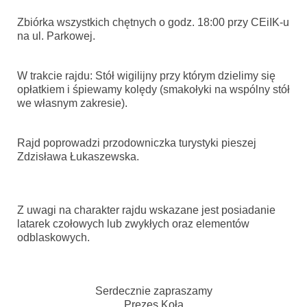
Zbiórka wszystkich chętnych o godz. 18:00 przy CEiIK-u
na ul. Parkowej.
W trakcie rajdu: Stół wigilijny przy którym dzielimy się
opłatkiem i śpiewamy kolędy (smakołyki na wspólny stół
we własnym zakresie).
Rajd poprowadzi przodowniczka turystyki pieszej
Zdzisława Łukaszewska.
Z uwagi na charakter rajdu wskazane jest posiadanie
latarek czołowych lub zwykłych oraz elementów
odblaskowych.
Serdecznie zapraszamy
Prezes Koła