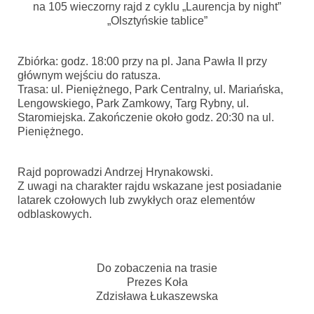
na 105 wieczorny rajd z cyklu „Laurencja by night”
„Olsztyńskie tablice”
Zbiórka: godz. 18:00 przy na pl. Jana Pawła II przy
głównym wejściu do ratusza.
Trasa: ul. Pieniężnego, Park Centralny, ul. Mariańska,
Lengowskiego, Park Zamkowy, Targ Rybny, ul.
Staromiejska.
Zakończenie około godz. 20:30 na ul.
Pieniężnego.
Rajd poprowadzi Andrzej Hrynakowski.
Z uwagi na charakter rajdu wskazane jest posiadanie
latarek czołowych lub zwykłych oraz elementów
odblaskowych.
Do zobaczenia na trasie
Prezes Koła
Zdzisława Łukaszewska