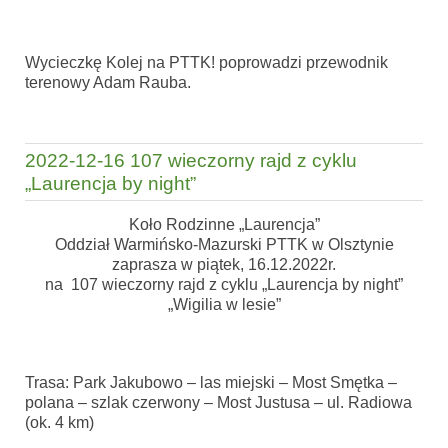
Wycieczkę Kolej na PTTK! poprowadzi przewodnik
terenowy Adam Rauba.
2022-12-16 107 wieczorny rajd z cyklu
„Laurencja by night”
Koło Rodzinne „Laurencja”
Oddział Warmińsko-Mazurski PTTK w Olsztynie
zaprasza w piątek, 16.12.2022r.
na 107 wieczorny rajd z cyklu „Laurencja by night”
„Wigilia w lesie”
Trasa: Park Jakubowo – las miejski – Most Smętka –
polana – szlak czerwony – Most Justusa – ul. Radiowa
(ok. 4 km)