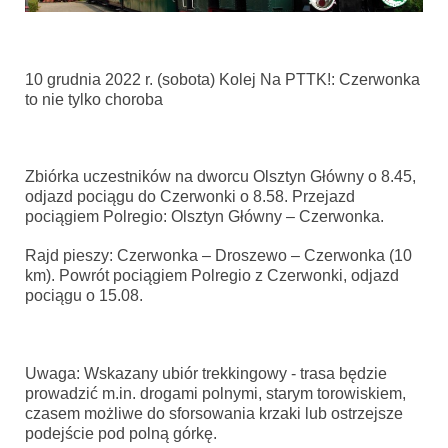
10 grudnia 2022 r. (sobota) Kolej Na PTTK!: Czerwonka
to nie tylko choroba
Zbiórka uczestników na dworcu Olsztyn Główny o 8.45,
odjazd pociągu do Czerwonki o 8.58. Przejazd
pociągiem Polregio: Olsztyn Główny – Czerwonka.
Rajd pieszy: Czerwonka – Droszewo – Czerwonka (10
km). Powrót pociągiem Polregio z Czerwonki, odjazd
pociągu o 15.08.
Uwaga: Wskazany ubiór trekkingowy - trasa będzie
prowadzić m.in. drogami polnymi, starym torowiskiem,
czasem możliwe do sforsowania krzaki lub ostrzejsze
podejście pod polną górkę.