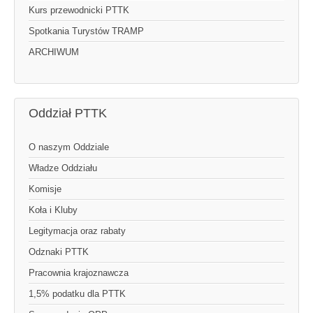
Kurs przewodnicki PTTK
Spotkania Turystów TRAMP
ARCHIWUM
Oddział PTTK
O naszym Oddziale
Władze Oddziału
Komisje
Koła i Kluby
Legitymacja oraz rabaty
Odznaki PTTK
Pracownia krajoznawcza
1,5% podatku dla PTTK