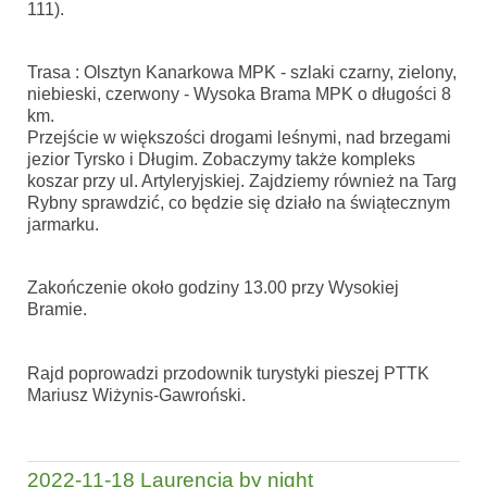
111).
Trasa : Olsztyn Kanarkowa MPK - szlaki czarny, zielony,
niebieski, czerwony - Wysoka Brama MPK o długości 8
km.
Przejście w większości drogami leśnymi, nad brzegami
jezior Tyrsko i Długim. Zobaczymy także kompleks
koszar przy ul. Artyleryjskiej. Zajdziemy również na Targ
Rybny sprawdzić, co będzie się działo na świątecznym
jarmarku.
Zakończenie około godziny 13.00 przy Wysokiej
Bramie.
Rajd poprowadzi przodownik turystyki pieszej PTTK
Mariusz Wiżynis-Gawroński.
2022-11-18 Laurencja by night