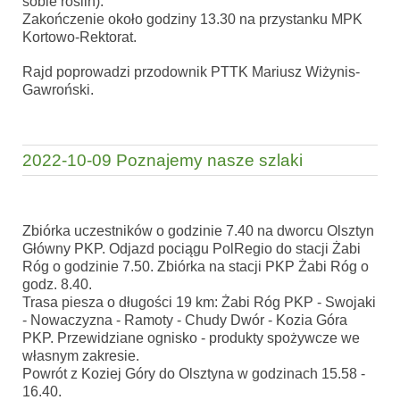
sobie roślin).
Zakończenie około godziny 13.30 na przystanku MPK
Kortowo-Rektorat.
Rajd poprowadzi przodownik PTTK Mariusz Wiżynis-
Gawroński.
2022-10-09 Poznajemy nasze szlaki
Zbiórka uczestników o godzinie 7.40 na dworcu Olsztyn
Główny PKP. Odjazd pociągu PolRegio do stacji Żabi
Róg o godzinie 7.50. Zbiórka na stacji PKP Żabi Róg o
godz. 8.40.
Trasa piesza o długości 19 km: Żabi Róg PKP - Swojaki
- Nowaczyzna - Ramoty - Chudy Dwór - Kozia Góra
PKP. Przewidziane ognisko - produkty spożywcze we
własnym zakresie.
Powrót z Koziej Góry do Olsztyna w godzinach 15.58 -
16.40.