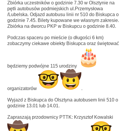
Zbiórka uczestników o godzinie 7.30 w Olsztynie na
pętli autobusów podmiejskich ul.Przemysłowa
/Lubelska. Odjazd autobusu linii nr 510 do Biskupca o
godzinie 7.45. Bilety kupowane we własnym zakresie.
Zbiórka na dworcu PKP w Biskupcu o godzinie 8.40.
Podczas spaceru po mieście (o długości 6 km)
zobaczymy ciekawe obiekty Biskupca oraz świętować
będziemy podwójne 115 urodziny
organizatorów
.
Wyjazd z Biskupca do Olsztyna autobusem linii 510 o
godzinie 13.01 lub 14.01.
Zapraszają przodownicy PTTK: Krzysztof Kowalski