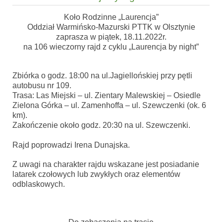
Koło Rodzinne „Laurencja”
Oddział Warmińsko-Mazurski PTTK w Olsztynie
zaprasza w piątek, 18.11.2022r.
na 106 wieczorny rajd z cyklu „Laurencja by night”
Zbiórka o godz. 18:00 na ul.Jagiellońskiej przy pętli
autobusu nr 109.
Trasa: Las Miejski – ul. Zientary Malewskiej – Osiedle
Zielona Górka – ul. Zamenhoffa – ul. Szewczenki (ok. 6
km).
Zakończenie około godz. 20:30 na ul. Szewczenki.
Rajd poprowadzi Irena Dunajska.
Z uwagi na charakter rajdu wskazane jest posiadanie
latarek czołowych lub zwykłych oraz elementów
odblaskowych.