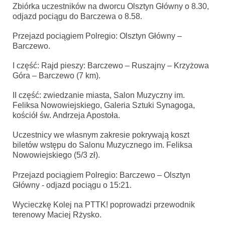
Zbiórka uczestników na dworcu Olsztyn Główny o 8.30,
odjazd pociągu do Barczewa o 8.58.
Przejazd pociągiem Polregio: Olsztyn Główny –
Barczewo.
I część: Rajd pieszy: Barczewo – Ruszajny – Krzyżowa
Góra – Barczewo (7 km).
II część: zwiedzanie miasta, Salon Muzyczny im.
Feliksa Nowowiejskiego, Galeria Sztuki
Synagoga,
kościół św. Andrzeja Apostoła.
Uczestnicy we własnym zakresie pokrywają koszt
biletów wstępu do Salonu Muzycznego im.
Feliksa
Nowowiejskiego (5/3 zł).
Przejazd pociągiem Polregio: Barczewo – Olsztyn
Główny - odjazd pociągu o 15:21.
Wycieczkę Kolej na PTTK! poprowadzi przewodnik
terenowy Maciej Rżysko.