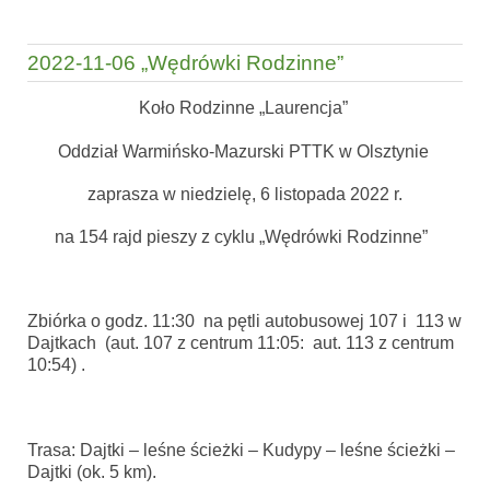
2022-11-06 „Wędrówki Rodzinne”
Koło Rodzinne „Laurencja”
Oddział Warmińsko-Mazurski PTTK w Olsztynie
zaprasza w niedzielę, 6 listopada 2022 r.
na 154 rajd pieszy z cyklu „Wędrówki Rodzinne”
Zbiórka o godz. 11:30 na pętli autobusowej 107 i 113 w
Dajtkach (aut. 107 z centrum 11:05: aut. 113 z centrum
10:54) .
Trasa: Dajtki – leśne ścieżki – Kudypy – leśne ścieżki –
Dajtki (ok. 5 km).