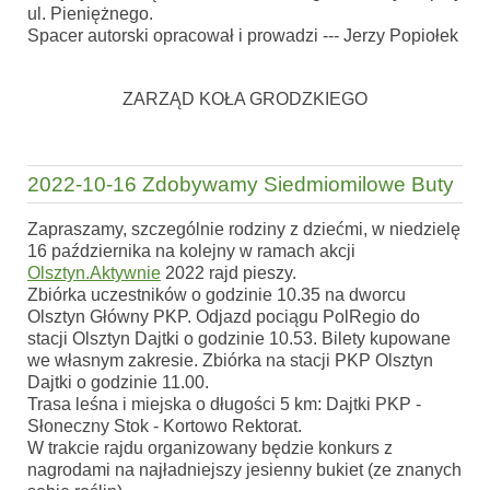
ul. Pieniężnego.
Spacer autorski opracował i prowadzi --- Jerzy Popiołek
ZARZĄD KOŁA GRODZKIEGO
2022-10-16 Zdobywamy Siedmiomilowe Buty
Zapraszamy, szczególnie rodziny z dziećmi, w niedzielę
16 października na kolejny w ramach akcji
Olsztyn.Aktywnie
2022 rajd pieszy.
Zbiórka uczestników o godzinie 10.35 na dworcu
Olsztyn Główny PKP. Odjazd pociągu PolRegio do
stacji Olsztyn Dajtki o godzinie 10.53. Bilety kupowane
we własnym zakresie. Zbiórka na stacji PKP Olsztyn
Dajtki o godzinie 11.00.
Trasa leśna i miejska o długości 5 km: Dajtki PKP -
Słoneczny Stok - Kortowo Rektorat.
W trakcie rajdu organizowany będzie konkurs z
nagrodami na najładniejszy jesienny bukiet (ze znanych