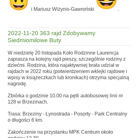
i Mariusz Wiżynis-Gawroński
.
2022-11-20 363 rajd Zdobywamy
Siedmiomilowe Buty
W niedzielę 20 listopada Koło Rodzinne Laurencja
zaprasza na kolejny rajd pieszy, szczególnie rodziny z
dziećmi. Rodzina, która najaktywniej brała udział w
rajdach w 2022 roku (potwierdzeniem wklejki rajdowe i
wpisy w książeczkach lub kronikach) otrzyma specjalną
nagrodę.
Zbiórka o godzinie 10.00 na pętli autobusowej linii nr
128 w Brzezinach.
Trasa: Brzeziny - Łynostrada - Posorty - Park Centralny
o długości 6 km.
Zakończenie na przystanku MPK Centrum około