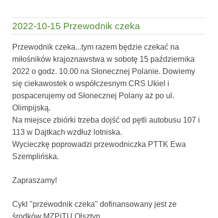
2022-10-15 Przewodnik czeka
Przewodnik czeka...tym razem będzie czekać na
miłośników krajoznawstwa w sobotę 15 października
2022 o godz. 10.00 na Słonecznej Polanie. Dowiemy
się ciekawostek o współczesnym CRS Ukiel i
pospacerujemy od Słonecznej Polany aż po ul.
Olimpijską.
Na miejsce zbiórki trzeba dojść od pętli autobusu 107 i
113 w Dajtkach wzdłuż lotniska.
Wycieczkę poprowadzi przewodniczka PTTK Ewa
Szemplińska.
Zapraszamy!
Cykl "przewodnik czeka" dofinansowany jest ze
środków MZPiTU Olsztyn.