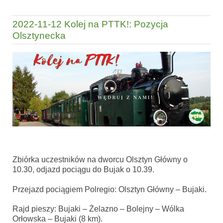
2022-11-12 Kolej na PTTK!: Pozycja
Olsztynecka
Zbiórka uczestników na dworcu Olsztyn Główny o
10.30, odjazd pociągu do Bujak o 10.39.
Przejazd pociągiem Polregio: Olsztyn Główny – Bujaki.
Rajd pieszy: Bujaki – Żelazno – Bolejny – Wólka
Orłowska – Bujaki (8 km).