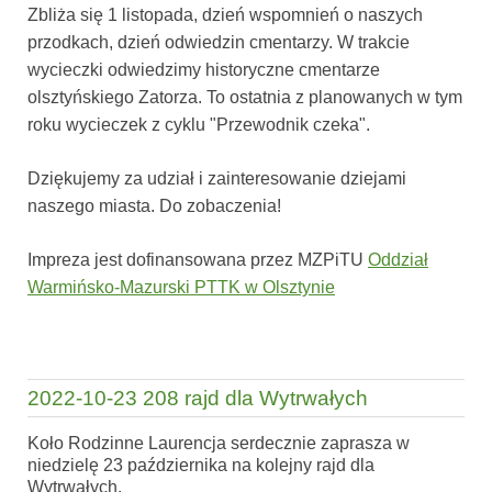
Zbliża się 1 listopada, dzień wspomnień o naszych
przodkach, dzień odwiedzin cmentarzy. W trakcie
wycieczki odwiedzimy historyczne cmentarze
olsztyńskiego Zatorza. To ostatnia z planowanych w tym
roku wycieczek z cyklu "Przewodnik czeka".
Dziękujemy za udział i zainteresowanie dziejami
naszego miasta. Do zobaczenia!
Impreza jest dofinansowana przez MZPiTU
Oddział
Warmińsko-Mazurski PTTK w Olsztynie
2022-10-23 208 rajd dla Wytrwałych
Koło Rodzinne Laurencja serdecznie zaprasza w
niedzielę 23 października na kolejny rajd dla
Wytrwałych.