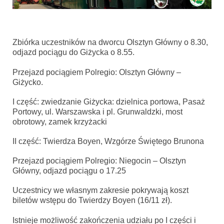
Zbiórka uczestników na dworcu Olsztyn Główny o 8.30,
odjazd pociągu do Giżycka o 8.55.
Przejazd pociągiem Polregio: Olsztyn Główny –
Giżycko.
I część: zwiedzanie Giżycka: dzielnica portowa, Pasaż
Portowy, ul. Warszawska i pl. Grunwaldzki, most
obrotowy, zamek krzyżacki
II część: Twierdza Boyen, Wzgórze Świętego Brunona
Przejazd pociągiem Polregio: Niegocin – Olsztyn
Główny, odjazd pociągu o 17.25
Uczestnicy we własnym zakresie pokrywają koszt
biletów wstępu do Twierdzy Boyen (16/11 zł).
Istnieje możliwość zakończenia udziału po I części i