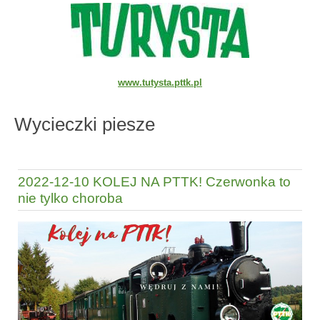
www.tutysta.pttk.pl
Wycieczki piesze
2022-12-10 KOLEJ NA PTTK! Czerwonka to
nie tylko choroba