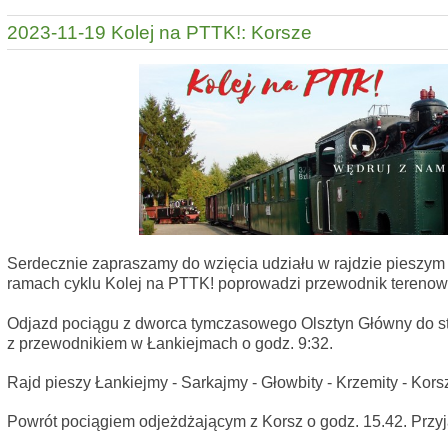
2023-11-19 Kolej na PTTK!: Korsze
Serdecznie zapraszamy do wzięcia udziału w rajdzie pieszym 
ramach cyklu Kolej na PTTK! poprowadzi przewodnik tereno
Odjazd pociągu z dworca tymczasowego Olsztyn Główny do sta
z przewodnikiem w Łankiejmach o godz. 9:32.
Rajd pieszy Łankiejmy - Sarkajmy - Głowbity - Krzemity - Kors
Powrót pociągiem odjeżdżającym z Korsz o godz. 15.42. Przyj