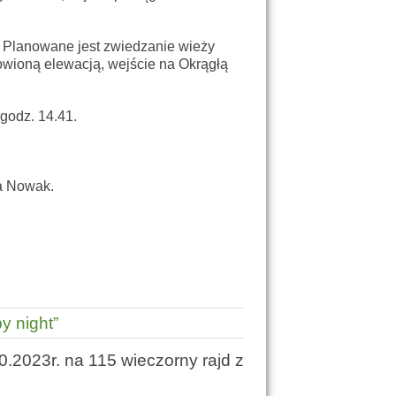
. Planowane jest zwiedzanie wieży
owioną elewacją, wejście na Okrągłą
godz. 14.41.
a Nowak.
y night”
0.2023r. na 115 wieczorny rajd z