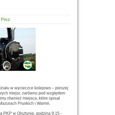
 Pisz
iału w wycieczce kolejowo – pieszej
awych miejsc zarówno pod względem
my również miejsca, które opisał
azurach Pruskich i Warmii.
 PKP w Olsztynie, godzina 9.15 -