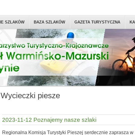
IE SZLAKÓW
BAZA SZLAKÓW
GAZETA TURYSTYCZNA
KA
Wycieczki piesze
2023-11-12 Poznajemy nasze szlaki
Regionalna Komisja Turystyki Pieszej serdecznie zaprasza w n