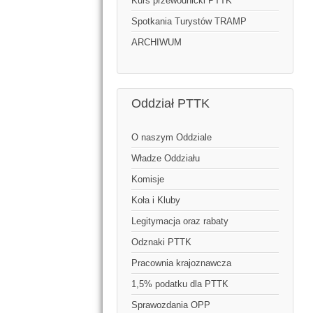
Kurs przewodnicki PTTK
Spotkania Turystów TRAMP
ARCHIWUM
Oddział PTTK
O naszym Oddziale
Władze Oddziału
Komisje
Koła i Kluby
Legitymacja oraz rabaty
Odznaki PTTK
Pracownia krajoznawcza
1,5% podatku dla PTTK
Sprawozdania OPP