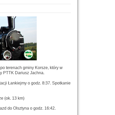
po terenach gminy Korsze, który w
wy PTTK Dariusz Jachna.
cji Łankiejmy o godz. 8:37. Spotkanie
ze (ok. 13 km)
azd do Olsztyna o godz. 16:42.