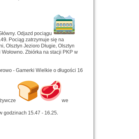
 Główny. Odjazd pociągu
.49. Pociąg zatrzymuje się na
i, Olsztyn Jezioro Długie, Olsztyn
i Wołowno. Zbiórka na stacji PKP w
rowo - Gamerki Wielkie o długości 16
pożywcze
we
 godzinach 15.47 - 16.25.