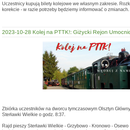
Uczestnicy kupują bilety kolejowe we własnym zakresie. Roz
korekcie - w razie potrzeby będziemy informować o zmianach.
2023-10-28 Kolej na PTTK!: Giżycki Rejon Umocni
Zbiórka uczestników na dworcu tymczasowym Olsztyn Główny o
Sterławki Wielkie o godz. 8:37.
Rajd pieszy Sterławki Wielkie - Grzybowo - Kronowo - Osewo 