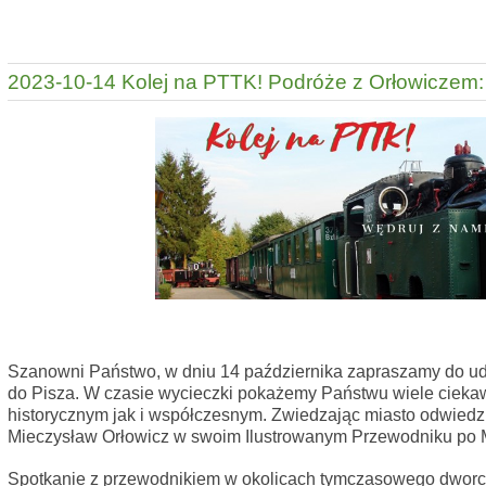
2023-10-14 Kolej na PTTK! Podróże z Orłowiczem:
Szanowni Państwo, w dniu 14 października zapraszamy do udz
do Pisza. W czasie wycieczki pokażemy Państwu wiele ciek
historycznym jak i współczesnym. Zwiedzając miasto odwiedzi
Mieczysław Orłowicz w swoim Ilustrowanym Przewodniku po M
Spotkanie z przewodnikiem w okolicach tymczasowego dworca