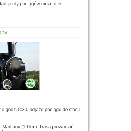
kład jazdy pociągów może ulec
ony
 godz. 8:20, odjazd pociągu do stacji
- Martiany (19 km). Trasa prowadzić