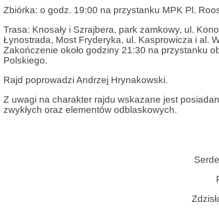
Zbiórka: o godz. 19:00 na przystanku MPK Pl. Roos
Trasa: Knosały i Szrajbera, park zamkowy, ul. Konop
Łynostrada, Most Fryderyka, ul. Kasprowicza i al. W
Zakończenie około godziny 21:30 na przystanku obo
Polskiego.
Rajd poprowadzi Andrzej Hrynakowski.
Z uwagi na charakter rajdu wskazane jest posiadan
zwykłych oraz elementów odblaskowych.
Serdecznie zapr
Prezes K
Zdzisława Łukas