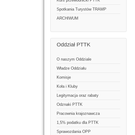
Kurs przewodnicki PTTK
Spotkania Turystów TRAMP
ARCHIWUM
Oddział PTTK
O naszym Oddziale
Władze Oddziału
Komisje
Koła i Kluby
Legitymacja oraz rabaty
Odznaki PTTK
Pracownia krajoznawcza
1,5% podatku dla PTTK
Sprawozdania OPP