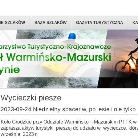
IE SZLAKÓW
BAZA SZLAKÓW
GAZETA TURYSTYCZNA
KA
Wycieczki piesze
2023-09-24 Niedzielny spacer w, po lesie i nie tylko
Koło Grodzkie przy Oddziale Warmińsko – Mazurskim PTTK w 
zaprasza aktyw turystyki pieszej do udziału w wycieczce, któr
września 2023 r.