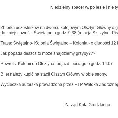
Niedzielny spacer w, po lesie i nie t
Zbiórka uczestników na dworcu kolejowym Olsztyn Główny o g
do miejscowości Świętajno o godz. 9.38 (relacja Szczytno- Pis
Trasa: Świętajno- Kolonia Świętajno – Kolonia - o długości 12
Jak popada deszcz to może znajdzi
Powrót z Kolonii do Olsztyna- odjazd pociągu o godz. 14.07
Bilet należy kupić na stacji Olsztyn Główny w obie strony.
Wycieczka autorska prowadzona przez PTP Waldka Zadrożne
Zarząd Koła Grodzkiego