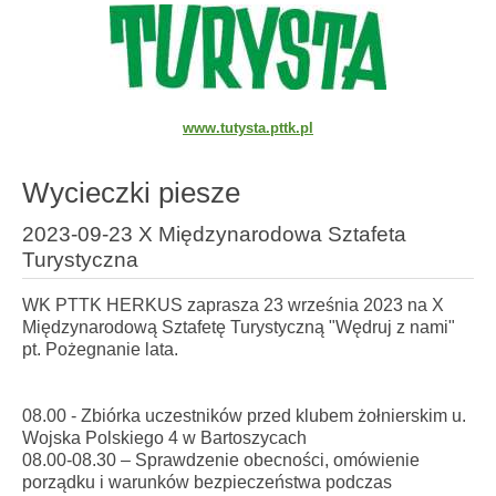
www.tutysta.pttk.pl
Wycieczki piesze
2023-09-23 X Międzynarodowa Sztafeta
Turystyczna
WK PTTK HERKUS zaprasza 23 września 2023 na X
Międzynarodową Sztafetę Turystyczną "Wędruj z nami"
pt. Pożegnanie lata.
08.00 - Zbiórka uczestników przed klubem żołnierskim u.
Wojska Polskiego 4 w Bartoszycach
08.00-08.30 – Sprawdzenie obecności, omówienie
porządku i warunków bezpieczeństwa podczas