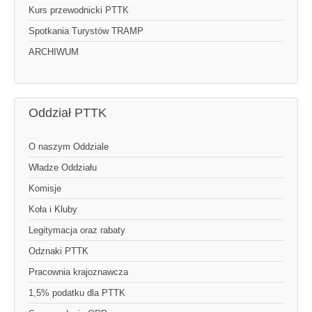
Kurs przewodnicki PTTK
Spotkania Turystów TRAMP
ARCHIWUM
Oddział PTTK
O naszym Oddziale
Władze Oddziału
Komisje
Koła i Kluby
Legitymacja oraz rabaty
Odznaki PTTK
Pracownia krajoznawcza
1,5% podatku dla PTTK