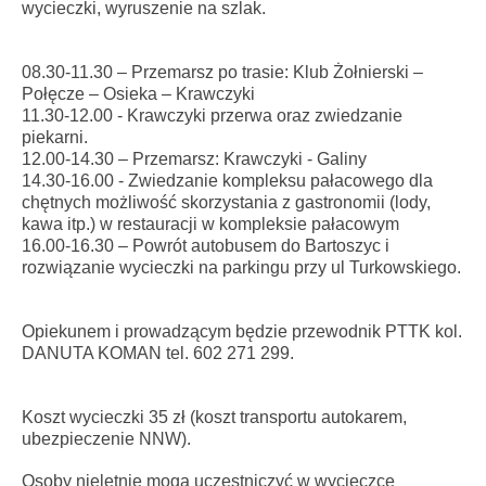
wycieczki, wyruszenie na szlak.
08.30-11.30 – Przemarsz po trasie: Klub Żołnierski –
Połęcze – Osieka – Krawczyki
11.30-12.00 - Krawczyki przerwa oraz zwiedzanie
piekarni.
12.00-14.30 – Przemarsz: Krawczyki - Galiny
14.30-16.00 - Zwiedzanie kompleksu pałacowego dla
chętnych możliwość skorzystania z gastronomii (lody,
kawa itp.) w restauracji w kompleksie pałacowym
16.00-16.30 – Powrót autobusem do Bartoszyc i
rozwiązanie wycieczki na parkingu przy ul Turkowskiego.
Opiekunem i prowadzącym będzie przewodnik PTTK kol.
DANUTA KOMAN tel. 602 271 299.
Koszt wycieczki 35 zł (koszt transportu autokarem,
ubezpieczenie NNW).
Osoby nieletnie mogą uczestniczyć w wycieczce