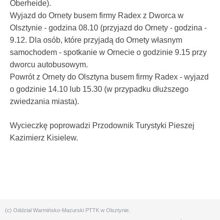
Oberheide).
Wyjazd do Ornety busem firmy Radex z Dworca w
Olsztynie - godzina 08.10 (przyjazd do Ornety - godzina -
9.12.
Dla osób, które przyjadą do Ornety własnym
samochodem - spotkanie w Ornecie o godzinie 9.15 przy
dworcu autobusowym.
Powrót z Ornety do Olsztyna busem firmy Radex - wyjazd
o godzinie 14.10 lub 15.30 (w przypadku dłuższego
zwiedzania miasta).
Wycieczkę poprowadzi Przodownik Turystyki Pieszej
Kazimierz Kisielew.
(c) Oddział Warmińsko-Mazurski PTTK w Olsztynie.