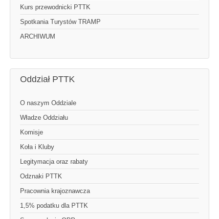
Kurs przewodnicki PTTK
Spotkania Turystów TRAMP
ARCHIWUM
Oddział PTTK
O naszym Oddziale
Władze Oddziału
Komisje
Koła i Kluby
Legitymacja oraz rabaty
Odznaki PTTK
Pracownia krajoznawcza
1,5% podatku dla PTTK