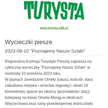
www.tutysta.pttk.pl
Wycieczki piesze
2023-09-10 "Poznajemy Nasze Szlaki"
Regionalna Komisja Turystyki Pieszej zaprasza na
cykliczną wycieczkę "Poznajemy Nasze Szlaki" w
niedzielę 10 września 2023 roku.
W planach zwiedzanie Ornety (ratusz, kościół, stara
zabudowa miejska i orneckie legendy) i około 10
kilometrowy spacer po okolicy (pozostałości stacji
kolejowej na trasie Orneta-Morąg w okolicach
Wojciechowa oraz ruiny przedwojennej leśniczówki