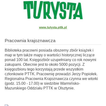
www.tutysta.pttk.pl
Pracownia krajoznawcza
Biblioteka pracowni posiada obszerny
zbiór książek i
map
w tym także mapy o wartości historycznej liczące
ponad 100 lat. Księgozbiór uzupełniany co rok nowymi
zakupami. Obecnie jest to
około 5000 pozycji
. Z
księgozbioru tego korzystają przede wszystkim
członkowie PTTK. Pracownię prowadzi Jerzy Popiołek.
Regionalna Pracownia Krajoznawcza czynna we wtorki
(godz. 15.00 - 17.00) w siedzibie Warmińsko-
Mazurskiego Oddziału PTTK w Olsztynie.