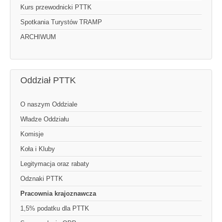
Kurs przewodnicki PTTK
Spotkania Turystów TRAMP
ARCHIWUM
Oddział PTTK
O naszym Oddziale
Władze Oddziału
Komisje
Koła i Kluby
Legitymacja oraz rabaty
Odznaki PTTK
Pracownia krajoznawcza
1,5% podatku dla PTTK