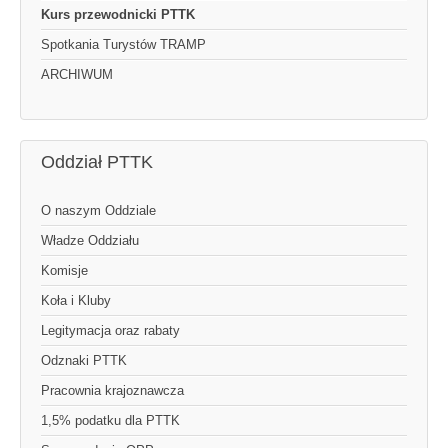
Kurs przewodnicki PTTK
Spotkania Turystów TRAMP
ARCHIWUM
Oddział PTTK
O naszym Oddziale
Władze Oddziału
Komisje
Koła i Kluby
Legitymacja oraz rabaty
Odznaki PTTK
Pracownia krajoznawcza
1,5% podatku dla PTTK