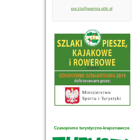
poczta@warmia.pttk.pl
Czasopismo turystyczno-krajoznawcze