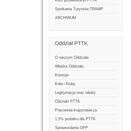
Kurs przewodnicki PTTK
Spotkania Turystów TRAMP
ARCHIWUM
Oddział PTTK
O naszym Oddziale
Władze Oddziału
Komisje
Koła i Kluby
Legitymacja oraz rabaty
Odznaki PTTK
Pracownia krajoznawcza
1,5% podatku dla PTTK
Sprawozdania OPP