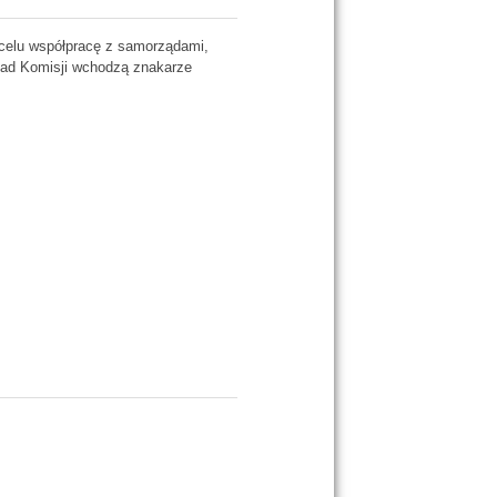
 celu współpracę z samorządami,
ład Komisji wchodzą znakarze