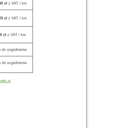
00 zł
z VAT / km
20 zł
z VAT / km
0 zł
z VAT / km
 do uzgodnienia
 do uzgodnienia
pttk.pl
i