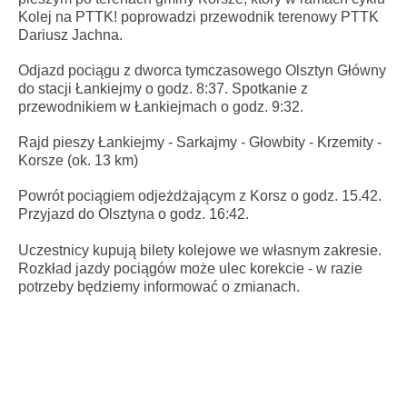
Kolej na PTTK! poprowadzi przewodnik terenowy PTTK
Dariusz Jachna.
Odjazd pociągu z dworca tymczasowego Olsztyn Główny
do stacji Łankiejmy o godz. 8:37. Spotkanie z
przewodnikiem w Łankiejmach o godz. 9:32.
Rajd pieszy Łankiejmy - Sarkajmy - Głowbity - Krzemity -
Korsze (ok. 13 km)
Powrót pociągiem odjeżdżającym z Korsz o godz. 15.42.
Przyjazd do Olsztyna o godz. 16:42.
Uczestnicy kupują bilety kolejowe we własnym zakresie.
Rozkład jazdy pociągów może ulec korekcie - w razie
potrzeby będziemy informować o zmianach.