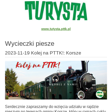
www.tutysta.pttk.pl
Wycieczki piesze
2023-11-19 Kolej na PTTK!: Korsze
Serdecznie zapraszamy do wzięcia udziału w rajdzie
pieszym po terenach gminy Korsze, który w ramach cyklu