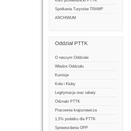
Kurs przewodnicki PTTK
Spotkania Turystów TRAMP
ARCHIWUM
Oddział PTTK
O naszym Oddziale
Władze Oddziału
Komisje
Koła i Kluby
Legitymacja oraz rabaty
Odznaki PTTK
Pracownia krajoznawcza
1,5% podatku dla PTTK
Sprawozdania OPP