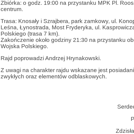
Zbiórka: o godz. 19:00 na przystanku MPK Pl. Roos
centrum.
Trasa: Knosały i Szrajbera, park zamkowy, ul. Konopn
Leśna, Łynostrada, Most Fryderyka, ul. Kasprowicza
Polskiego (trasa 7 km).
Zakończenie około godziny 21:30 na przystanku obok
Wojska Polskiego.
Rajd poprowadzi Andrzej Hrynakowski.
Z uwagi na charakter rajdu wskazane jest posiadani
zwykłych oraz elementów odblaskowych.
Serdecznie zapr
Prezes Ko
Zdzisława Łukas