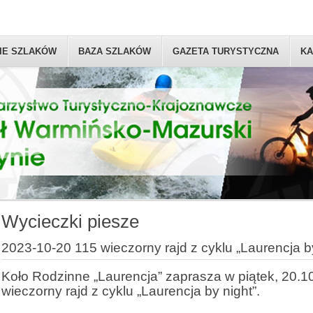
IE SZLAKÓW
BAZA SZLAKÓW
GAZETA TURYSTYCZNA
KA
Wycieczki piesze
2023-10-20 115 wieczorny rajd z cyklu „Laurencja by
Koło Rodzinne „Laurencja” zaprasza w piątek, 20.1
wieczorny rajd z cyklu „Laurencja by night”.