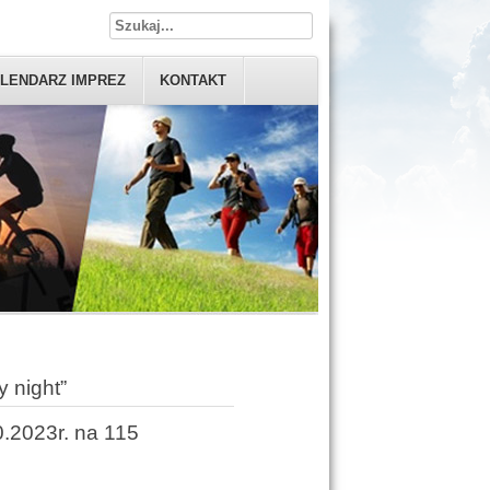
LENDARZ IMPREZ
KONTAKT
 night”
0.2023r. na 115