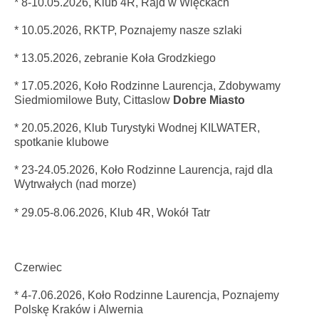
* 8-10.05.2026,
Klub 4R, R
ajd w Więckach
* 10.05.2026, RKTP, Poznajemy nasze szlaki
* 13.05.2026, zebranie Koła Grodzkiego
* 17
.05.2026
, Koło Rodzinne Laurencja, Zdobywamy
Siedmiomilowe Buty, Cittaslow
Dobre Miasto
* 20.05.2026, Klub Turystyki Wodnej KILWATER,
spotkanie klubowe
* 23-24.05.2026, Koło Rodzinne Laurencja, rajd dla
Wytrwałych (nad morze)
* 29.05-8.06.2026,
Klub 4R, Wokół Tatr
Czerwiec
* 4-7.06.2026, Koło Rodzinne Laurencja, Poznajemy
Polskę Kraków i Alwernia