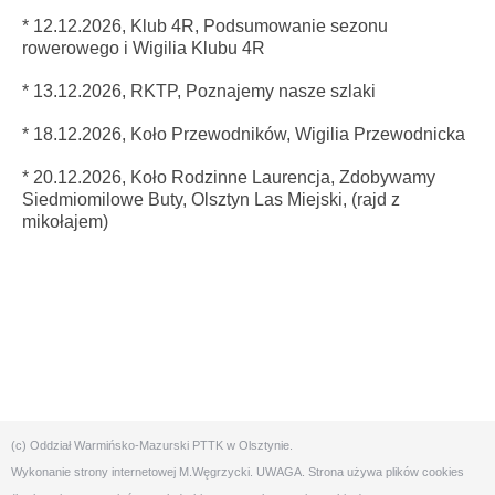
* 12.12.2026,
Klub 4R,
Podsumowanie sezonu
rowerowego i Wigilia Klubu 4R
* 13.12.2026, RKTP, Poznajemy nasze szlaki
* 18.12.2026, Koło Przewodników, Wigilia Przewodnicka
* 20.12.2026, Koło Rodzinne Laurencja, Zdobywamy
Siedmiomilowe Buty, Olsztyn Las Miejski, (rajd z
mikołajem)
(c) Oddział Warmińsko-Mazurski PTTK w Olsztynie.
Wykonanie strony internetowej
M.Węgrzycki
. UWAGA. Strona używa plików cookies