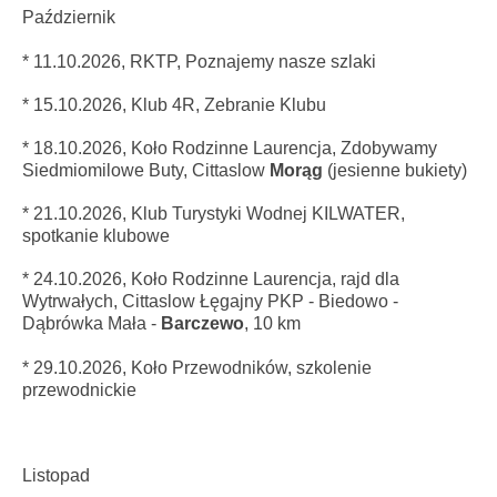
Październik
* 11.10.2026, RKTP, Poznajemy nasze szlaki
* 15.10.2026,
Klub 4R, Zebranie Klubu
* 18
.10.2026
, Koło Rodzinne Laurencja, Zdobywamy
Siedmiomilowe Buty, Cittaslow
Morąg
(jesienne bukiety)
* 21.10.2026, Klub Turystyki Wodnej KILWATER,
spotkanie klubowe
* 24
.10.2026,
Koło Rodzinne Laurencja, rajd dla
Wytrwałych, Cittaslow Łęgajny PKP - Biedowo -
Dąbrówka Mała -
Barczewo
, 10 km
* 29.10.2026, Koło Przewodników, szkolenie
przewodnickie
Listopad