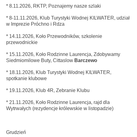
* 8.11.2026, RKTP, Poznajemy nasze szlaki
* 8-11.11.2026,
Klub Turystyki Wodnej KILWATER
, udział
w Imprezie Próchno i Rdza
* 14.11.2026, Koło Przewodników, szkolenie
przewodnickie
* 15
.11.2026
, Koło Rodzinne Laurencja, Zdobywamy
Siedmiomilowe Buty, Cittaslow
Barczewo
* 18.11.2026, Klub Turystyki Wodnej KILWATER,
spotkanie klubowe
* 19.11.2026
, Klub 4R, Zebranie Klubu
* 21.11.2026, Koło Rodzinne Laurencja, rajd dla
Wytrwałych (rezydencje królewskie w listopadzie)
Grudzień