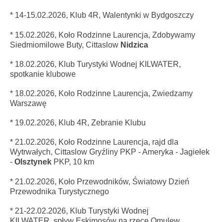
* 14-15.02.2026, Klub 4R, Walentynki w Bydgoszczy
* 15.02.2026, Koło Rodzinne Laurencja, Zdobywamy
Siedmiomilowe Buty, Cittaslow
Nidzica
* 18.02.2026, Klub Turystyki Wodnej KILWATER,
spotkanie klubowe
* 18.02.2026,
Koło Rodzinne Laurencja,
Zwiedzamy
Warszawę
* 19.02.2026,
Klub 4R, Zebranie Klubu
* 21.02.2026, Koło Rodzinne Laurencja, rajd dla
Wytrwałych, Cittaslow Gryźliny PKP - Ameryka - Jagiełek
-
Olsztynek
PKP, 10 km
* 21.02.2026, Koło Przewodników, Światowy Dzień
Przewodnika Turystycznego
* 21-22.02.2026,
Klub Turystyki Wodnej
KILWATER
, spływ Eskimosów na rzece Omulew