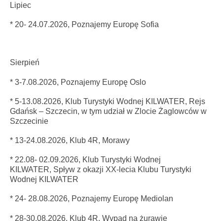
Lipiec
* 20- 24.07.2026, Poznajemy Europę Sofia
Sierpień
* 3-7.08.2026, Poznajemy Europę Oslo
* 5-13.08.2026,
Klub
Turystyki Wodnej KILWATER,
Rejs
Gdańsk – Szczecin, w tym udział w Zlocie Żaglowców w
Szczecinie
* 13-24.08.2026,
Klub 4R, Morawy
* 22.08- 02.09.2026, Klub Turystyki Wodnej
KILWATER, Spływ z okazji XX-lecia Klubu Turystyki
Wodnej KILWATER
* 24- 28.08.2026, Poznajemy Europę Mediolan
* 28-30.08.2026,
Klub 4R,
Wypad na żurawie