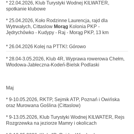
* 22.04.2026, Klub Turystyki Wodnej KILWATER,
spotkanie klubowe
* 25
.04.2026
, Koło Rodzinne Laurencja, rajd dla
Wytrwałych, Cittaslow
Morąg
Kolonia PKP -
Jędrychówko - Kudypy - Raj - Morąg PKP, 13 km
* 26.04.2026 Kolej na PTTK!: Górowo
* 28.04-3.05.2026,
Klub 4R, Wyprawa rowerowa Chełm,
Włodowa-Jabłeczna-Kodeń-Bielsk Podlaski
Maj
* 9-10.05.2026, RKTP, Sejmik ATP, Poznań i Owińska
oraz Murowana Goślina (Cittaslow)
* 9-13.05.2026,
Klub Turystyki Wodnej KILWATER, Rejs
Rozgrzewka na jeziorze Mamry i okolicach