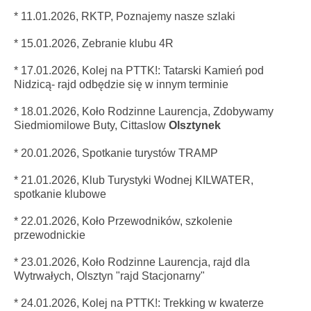
* 11.01.2026, RKTP, Poznajemy nasze szlaki
* 15.01.2026, Zebranie klubu 4R
* 17.01.2026, Kolej na PTTK!: Tatarski Kamień pod
Nidzicą- rajd odbędzie się w innym terminie
* 18.01.2026, Koło Rodzinne Laurencja, Zdobywamy
Siedmiomilowe Buty, Cittaslow
Olsztynek
* 20.01.2026, Spotkanie turystów TRAMP
* 21.01.2026, Klub Turystyki Wodnej KILWATER,
spotkanie klubowe
* 22.01.2026, Koło Przewodników, szkolenie
przewodnickie
* 23.01.2026, Koło Rodzinne Laurencja, rajd dla
Wytrwałych, Olsztyn "rajd Stacjonarny"
* 24.01.2026, Kolej na PTTK!: Trekking w kwaterze