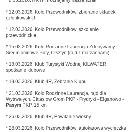
* 8.03.2026, RKTP, Poznajemy nasze szlaki
* 12.03.2026, Koło Przewodników, zbieranie składek
członkowskich
* 12.03.2026, Koło Przewodników, szkolenie
przewodnickie
* 15.03.2026, Koło Rodzinne Laurencja Zdobywamy
Siedmiomilowe Buty, Olsztyn (rajd z marzannami)
* 18.03.2026, Klub Turystyki Wodnej KILWATER,
spotkanie klubowe
* 19.03.2026, Klub 4R, Zebranie Klubu
* 21.03.2026, Koło Rodzinne Laurencja, rajd dla
Wytrwałych, Cittaslow Grom PKP - Frydryki - Elganowo -
Pasym
PKP, 15 km
* 26.03.2026,
Klub 4R, Powitanie wiosny
* 28.03.2026, Koło Przewodników, autokarowa wycieczka