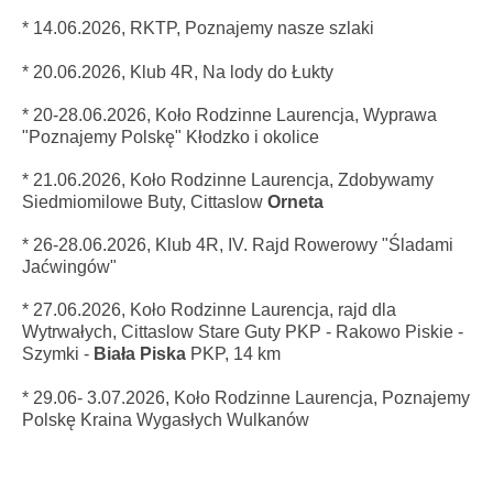
* 14.06.2026, RKTP, Poznajemy nasze szlaki
* 20.06.2026,
Klub 4R
, Na lody do Łukty
* 20-28.06.2026,
Koło Rodzinne Laurencja
, Wyprawa
"Poznajemy Polskę" Kłodzko i okolice
* 21
.06.2026
, Koło Rodzinne Laurencja, Zdobywamy
Siedmiomilowe Buty, Cittaslow
Orneta
* 26-28.06.2026,
Klub 4R, I
V. Rajd Rowerowy "Śladami
Jaćwingów"
* 27
.06.2026
, Koło Rodzinne Laurencja, rajd dla
Wytrwałych, Cittaslow Stare Guty PKP - Rakowo Piskie -
Szymki -
Biała Piska
PKP, 14 km
* 29.06- 3.07.2026, Koło Rodzinne Laurencja, Poznajemy
Polskę Kraina Wygasłych Wulkanów