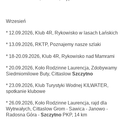
Wrzesień
* 12.09.2026,
Klub 4R,
Rykowisko w lasach Łańskich
* 13.09.2026, RKTP, Poznajemy nasze szlaki
* 18-20.09.2026,
Klub 4R,
Rykowisko nad Mamrami
* 20
.09.2026,
Koło Rodzinne Laurencja, Zdobywamy
Siedmiomilowe Buty, Cittaslow
Szczytno
* 23.09.2026, Klub Turystyki Wodnej KILWATER,
spotkanie klubowe
* 26
.09.2026,
Koło Rodzinne Laurencja, rajd dla
Wytrwałych, Cittaslow Grom - Sawica - Janowo -
Radosna Góra -
Szczytno
PKP, 14 km