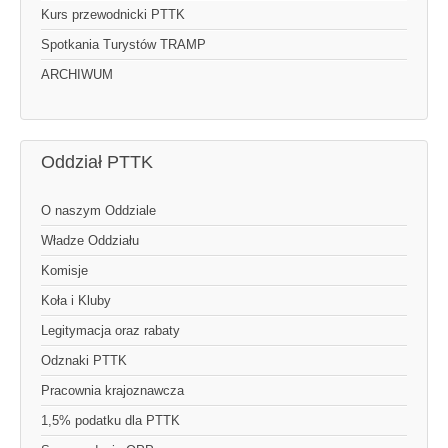
Kurs przewodnicki PTTK
Spotkania Turystów TRAMP
ARCHIWUM
Oddział PTTK
O naszym Oddziale
Władze Oddziału
Komisje
Koła i Kluby
Legitymacja oraz rabaty
Odznaki PTTK
Pracownia krajoznawcza
1,5% podatku dla PTTK