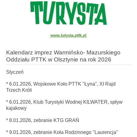
www.tutysta.pttk.pl
Kalendarz imprez Warmińsko- Mazurskiego
Oddziału PTTK w Olsztynie na rok 2026
Styczeń
* 6.01.2026, Wojskowe Koło PTTK "Łyna",
XI Rajd
Trzech Króli
* 6.01.2026, Klub Turystyki Wodnej KILWATER, spływ
kajakowy
* 8.01.2026, zebranie KTG GRAŃ
* 9.01.2026, zebranie Koła Rodzinnego "Laurencja"