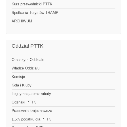
Kurs przewodnicki PTTK
Spotkania Turystów TRAMP
ARCHIWUM
Oddział PTTK
O naszym Oddziale
Władze Oddziału
Komisje
Koła i Kluby
Legitymacja oraz rabaty
Odznaki PTTK
Pracownia krajoznawcza
1,5% podatku dla PTTK