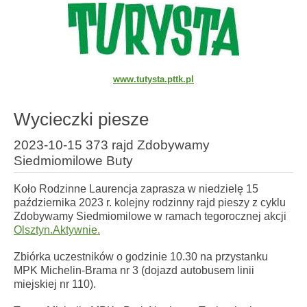
www.tutysta.pttk.pl
Wycieczki piesze
2023-10-15 373 rajd Zdobywamy
Siedmiomilowe Buty
Koło Rodzinne Laurencja zaprasza w niedzielę 15
października 2023 r. kolejny rodzinny rajd pieszy z cyklu
Zdobywamy Siedmiomilowe w ramach tegorocznej akcji
Olsztyn.Aktywnie.
Zbiórka uczestników o godzinie 10.30 na przystanku
MPK Michelin-Brama nr 3 (dojazd autobusem linii
miejskiej nr 110).