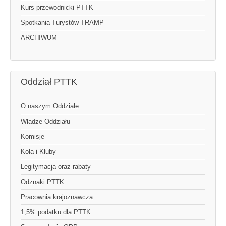
Kurs przewodnicki PTTK
Spotkania Turystów TRAMP
ARCHIWUM
Oddział PTTK
O naszym Oddziale
Władze Oddziału
Komisje
Koła i Kluby
Legitymacja oraz rabaty
Odznaki PTTK
Pracownia krajoznawcza
1,5% podatku dla PTTK