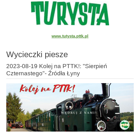
www.tutysta.pttk.pl
Wycieczki piesze
2023-08-19 Kolej na PTTK!: "Sierpień
Czternastego"- Źródła Łyny