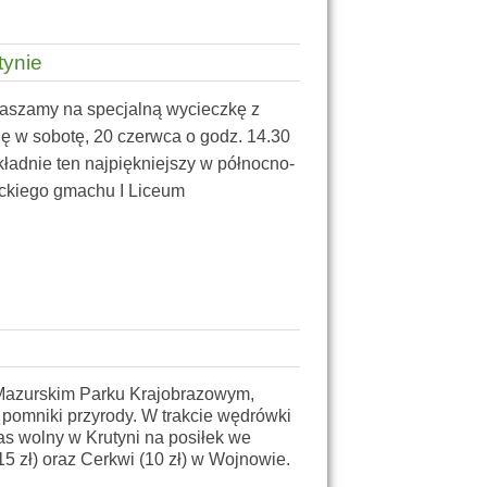
tynie
raszamy na specjalną wycieczkę z
ę w sobotę, 20 czerwca o godz. 14.30
ładnie ten najpiękniejszy w północno-
yckiego gmachu I Liceum
Mazurskim Parku Krajobrazowym,
 pomniki przyrody. W trakcie wędrówki
as wolny w Krutyni na posiłek we
 zł) oraz Cerkwi (10 zł) w Wojnowie.