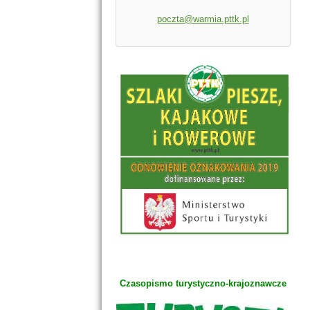
poczta@warmia.pttk.pl
Czasopismo turystyczno-krajoznawcze