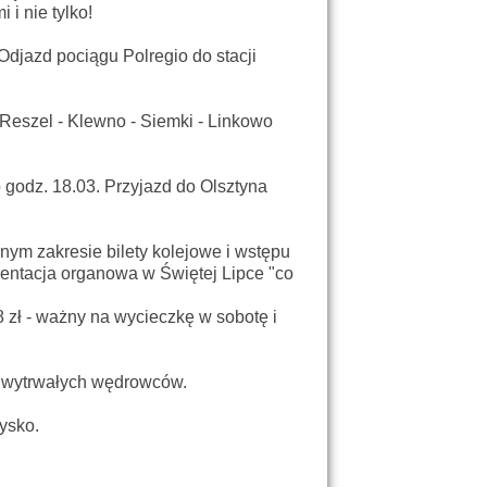
i nie tylko!
Odjazd pociągu Polregio do stacji
Reszel - Klewno - Siemki - Linkowo
 godz. 18.03. Przyjazd do Olsztyna
nym zakresie bilety kolejowe i wstępu
zentacja organowa w Świętej Lipce "co
8 zł - ważny na wycieczkę w sobotę i
a wytrwałych wędrowców.
ysko.