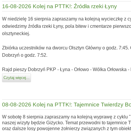
16-08-2026 Kolej na PTTK!: Źródła rzeki Łyny
W niedzielę 16 sierpnia zapraszamy na kolejną wycieczkę z 
odwiedzimy źródła rzeki Łyny, pola bitew i cmentarze pierwszo
olsztyneckiej.
Zbiórka uczestników na dworcu Olsztyn Główny o godz. 7:45. 
Dobrzyń o godz. 7:52.
Rajd pieszy Dobrzyń PKP - Łyna - Orłowo - Wólka Orłowska - 
Czytaj więcej...
08-08-2026 Kolej na PTTK!: Tajemnice Twierdzy B
W sobotę 8 sierpnia zapraszamy na kolejną wyprawę z cyklu 
naszej wizyty będzie Giżycko. Temat przewodni to tajemnice
oraz dalsze losy powojenne żołnierzy związanych z tym obiek