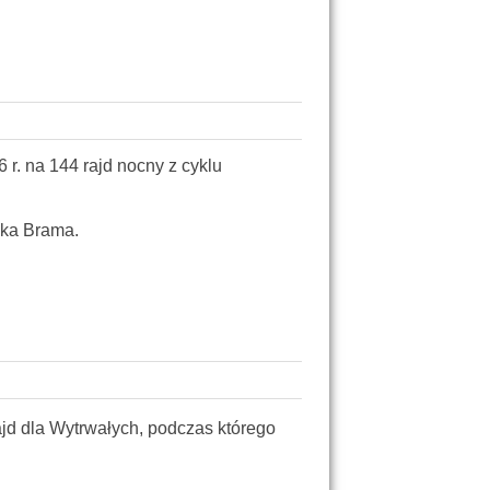
r. na 144 rajd nocny z cyklu
oka Brama.
jd dla Wytrwałych, podczas którego