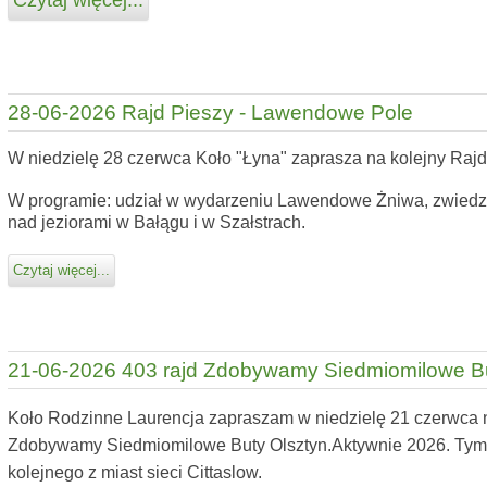
Czytaj więcej...
28-06-2026 Rajd Pieszy - Lawendowe Pole
W niedzielę 28 czerwca Koło "Łyna" zaprasza na kolejny Raj
W programie: udział w wydarzeniu Lawendowe Żniwa, zwiedz
nad jeziorami w Bałągu i w Szałstrach.
Czytaj więcej...
21-06-2026 403 rajd Zdobywamy Siedmiomilowe B
Koło Rodzinne Laurencja zapraszam w niedzielę 21 czerwca na
Zdobywamy Siedmiomilowe Buty Olsztyn.Aktywnie 2026. Tym 
kolejnego z miast sieci Cittaslow.