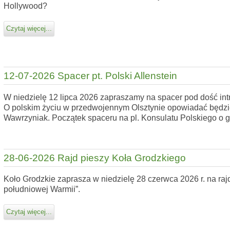
Hollywood?
Czytaj więcej...
12-07-2026 Spacer pt. Polski Allenstein
W niedzielę 12 lipca 2026 zapraszamy na spacer pod dość intr
O polskim życiu w przedwojennym Olsztynie opowiadać będz
Wawrzyniak. Początek spaceru na pl. Konsulatu Polskiego o g
28-06-2026 Rajd pieszy Koła Grodzkiego
Koło Grodzkie zaprasza w niedzielę 28 czerwca 2026 r. na rajd
południowej Warmii”.
Czytaj więcej...