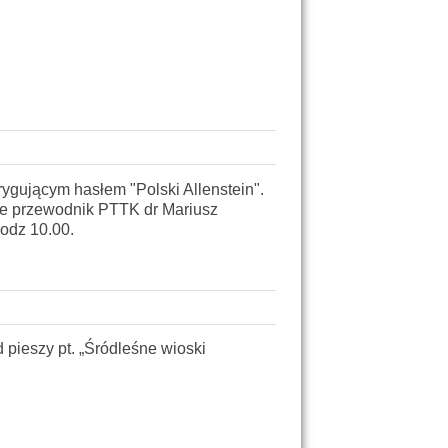
ygującym hasłem "Polski Allenstein".
ie przewodnik PTTK dr Mariusz
odz 10.00.
 pieszy pt. „Śródleśne wioski