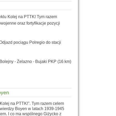
cyklu Kolej na PTTK! Tym razem
wojenne oraz fortyfikacje pozycji
Odjazd pociągu Polregio do stacji
Bolejny - Żelazno - Bujaki PKP (16 km)
oyen
"Kolej na PTTK!". Tym razem celem
 Twierdzy Boyen w latach 1939-1945
tem. I co ma wspólnego Giżycko z