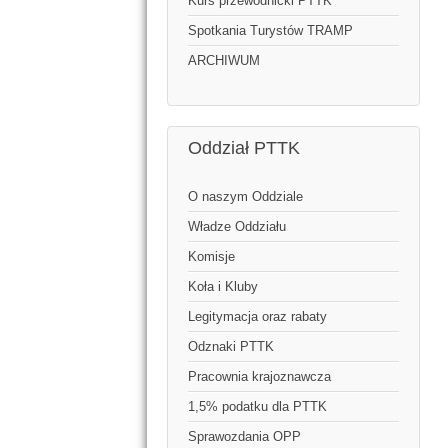
Kurs przewodnicki PTTK
Spotkania Turystów TRAMP
ARCHIWUM
Oddział PTTK
O naszym Oddziale
Władze Oddziału
Komisje
Koła i Kluby
Legitymacja oraz rabaty
Odznaki PTTK
Pracownia krajoznawcza
1,5% podatku dla PTTK
Sprawozdania OPP