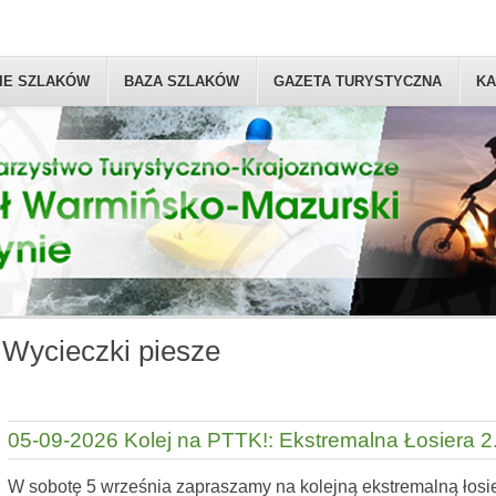
IE SZLAKÓW
BAZA SZLAKÓW
GAZETA TURYSTYCZNA
KA
Wycieczki piesze
05-09-2026 Kolej na PTTK!: Ekstremalna Łosiera 2
W sobotę 5 września zapraszamy na kolejną ekstremalną łosie