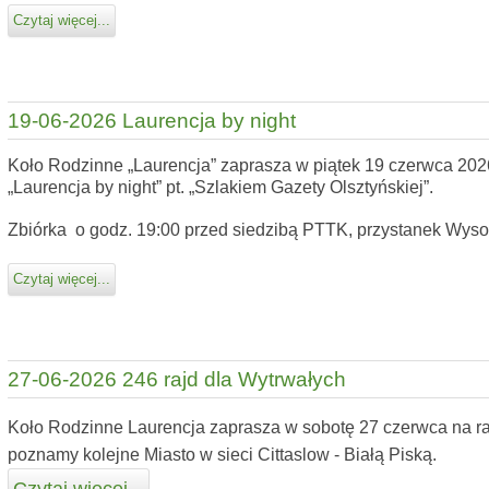
Czytaj więcej...
19-06-2026 Laurencja by night
Koło Rodzinne „Laurencja” zaprasza w piątek 19 czerwca 2026 
„Laurencja by night” pt. „Szlakiem Gazety Olsztyńskiej”.
Zbiórka o godz. 19:00 przed siedzibą PTTK, przystanek Wys
Czytaj więcej...
27-06-2026 246 rajd dla Wytrwałych
Koło Rodzinne Laurencja zaprasza w sobotę 27 czerwca na ra
poznamy kolejne Miasto w sieci Cittaslow - Białą Piską.