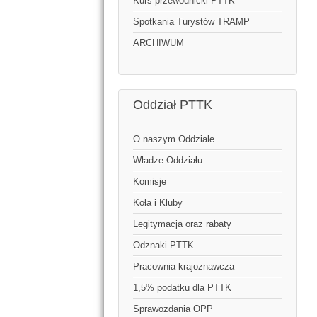
Kurs przewodnicki PTTK
Spotkania Turystów TRAMP
ARCHIWUM
Oddział PTTK
O naszym Oddziale
Władze Oddziału
Komisje
Koła i Kluby
Legitymacja oraz rabaty
Odznaki PTTK
Pracownia krajoznawcza
1,5% podatku dla PTTK
Sprawozdania OPP