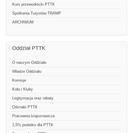
Kurs przewodnicki PTTK
Spotkania Turystów TRAMP
ARCHIWUM
Oddział PTTK
O naszym Oddziale
Władze Oddziału
Komisje
Koła i Kluby
Legitymacja oraz rabaty
Odznaki PTTK
Pracownia krajoznawcza
1,5% podatku dla PTTK