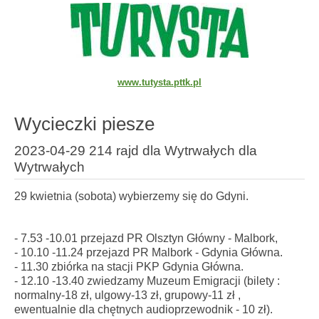
www.tutysta.pttk.pl
Wycieczki piesze
2023-04-29 214 rajd dla Wytrwałych dla
Wytrwałych
29 kwietnia (sobota) wybierzemy się do Gdyni.
- 7.53 -10.01 przejazd PR Olsztyn Główny - Malbork,
- 10.10 -11.24 przejazd PR Malbork - Gdynia Główna.
- 11.30 zbiórka na stacji PKP Gdynia Główna.
- 12.10 -13.40 zwiedzamy Muzeum Emigracji (bilety :
normalny-18 zł, ulgowy-13 zł, grupowy-11 zł ,
ewentualnie dla chętnych audioprzewodnik - 10 zł).