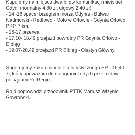
Kupujemy na miejscu dwa bilety komunikacji miejskiej
Gdyni (normalny 4,80 zł, ulgowy 2,40 zł)
- 14 -16 spacer brzegiem morza Gdynia - Bulwar
Nadmorski - Redłowo - Molo w Orłowie - Gdynia Orłowo
PKP, 7 km.
- 16-17 przerwa
- 17.10- 18.49 przejazd powrotny PR Gdynia Orłowo -
Elbląg
- 19.07-20.49 przejazd PR Elbląg - Olsztyn Główny.
Sugerujemy zakup mini biletu turystycznego PR - 46,40
zł, który upoważnia do nieograniczonych przejazdów
pociągami PolRegio.
Rajd poprowadzi przodownik PTTK Mariusz Wiżynis-
Gawroński.