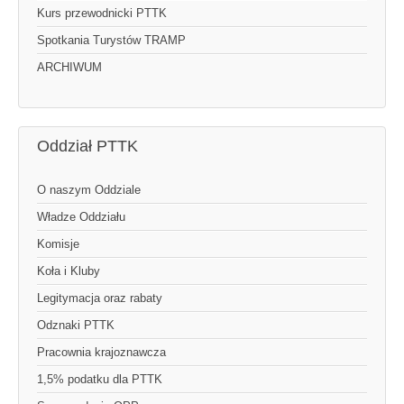
Kurs przewodnicki PTTK
Spotkania Turystów TRAMP
ARCHIWUM
Oddział PTTK
O naszym Oddziale
Władze Oddziału
Komisje
Koła i Kluby
Legitymacja oraz rabaty
Odznaki PTTK
Pracownia krajoznawcza
1,5% podatku dla PTTK