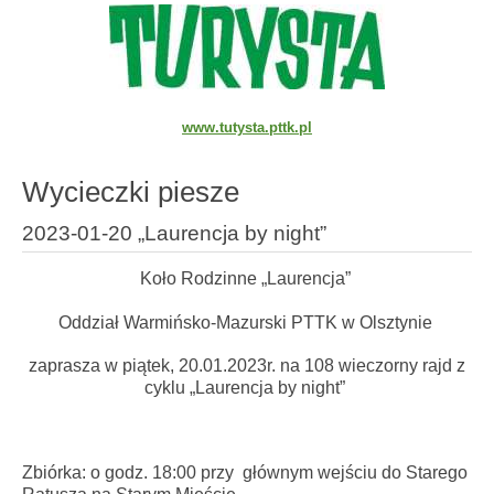
www.tutysta.pttk.pl
Wycieczki piesze
2023-01-20 „Laurencja by night”
Koło Rodzinne „Laurencja”
Oddział Warmińsko-Mazurski PTTK w Olsztynie
zaprasza w piątek, 20.01.2023r. na 108 wieczorny rajd z
cyklu „Laurencja by night”
Zbiórka: o godz. 18:00 przy głównym wejściu do Starego