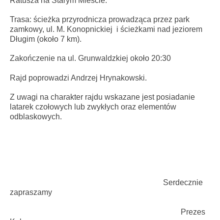
Ratusza na Starym Mieście.
Trasa: ścieżka przyrodnicza prowadząca przez park
zamkowy, ul. M. Konopnickiej i ścieżkami nad jeziorem
Długim (około 7 km).
Zakończenie na ul. Grunwaldzkiej około 20:30
Rajd poprowadzi Andrzej Hrynakowski.
Z uwagi na charakter rajdu wskazane jest posiadanie
latarek czołowych lub zwykłych oraz elementów
odblaskowych.
Serdecznie
zapraszamy
Prezes