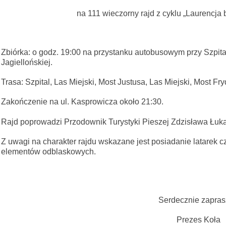
na 111 wieczorny rajd z cyklu „Laurencja 
Zbiórka: o godz. 19:00 na przystanku autobusowym przy Szpit
Jagiellońskiej.
Trasa: Szpital, Las Miejski, Most Justusa, Las Miejski, Most Fr
Zakończenie na ul. Kasprowicza około 21:30.
Rajd poprowadzi Przodownik Turystyki Pieszej Zdzisława Łuk
Z uwagi na charakter rajdu wskazane jest posiadanie latarek 
elementów odblaskowych.
Serdecznie zaprasza
Prezes Koła