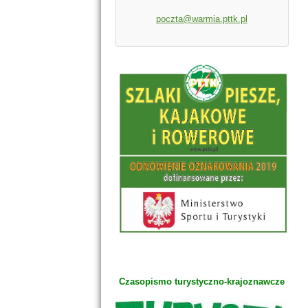
poczta@warmia.pttk.pl
Czasopismo turystyczno-krajoznawcze