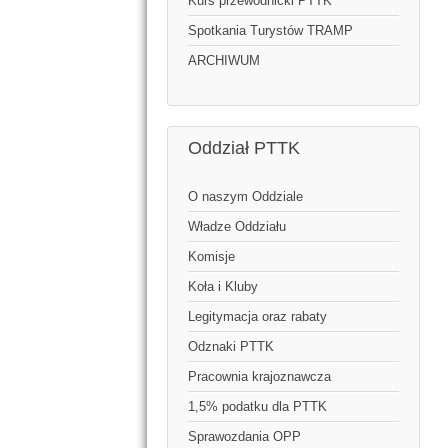
Kurs przewodnicki PTTK
Spotkania Turystów TRAMP
ARCHIWUM
Oddział PTTK
O naszym Oddziale
Władze Oddziału
Komisje
Koła i Kluby
Legitymacja oraz rabaty
Odznaki PTTK
Pracownia krajoznawcza
1,5% podatku dla PTTK
Sprawozdania OPP