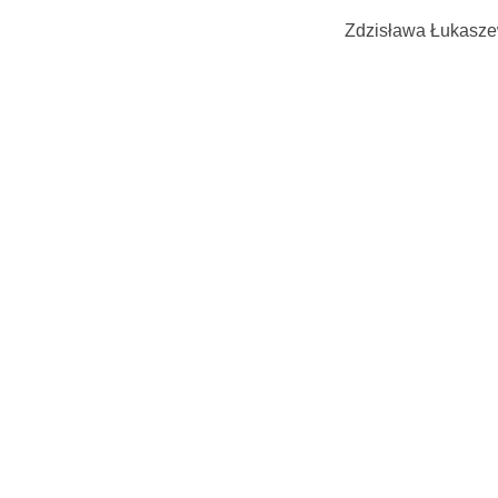
Zdzisława Łukaszews