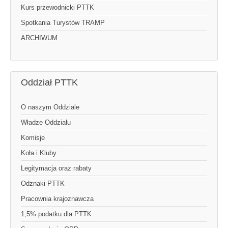
Kurs przewodnicki PTTK
Spotkania Turystów TRAMP
ARCHIWUM
Oddział PTTK
O naszym Oddziale
Władze Oddziału
Komisje
Koła i Kluby
Legitymacja oraz rabaty
Odznaki PTTK
Pracownia krajoznawcza
1,5% podatku dla PTTK