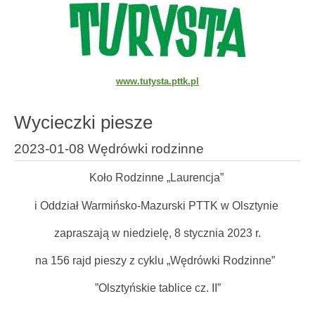
www.tutysta.pttk.pl
Wycieczki piesze
2023-01-08 Wędrówki rodzinne
Koło Rodzinne „Laurencja”
i Oddział Warmińsko-Mazurski PTTK w Olsztynie
zapraszają w niedzielę, 8 stycznia 2023 r.
na 156 rajd pieszy z cyklu „Wędrówki Rodzinne”
”Olsztyńskie tablice cz. II”