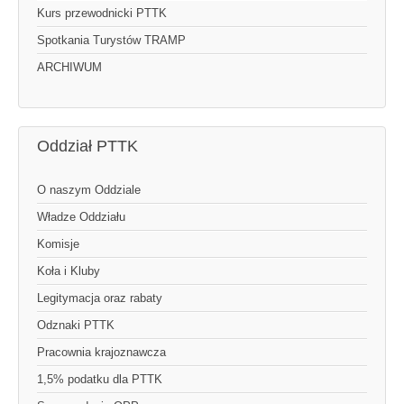
Kurs przewodnicki PTTK
Spotkania Turystów TRAMP
ARCHIWUM
Oddział PTTK
O naszym Oddziale
Władze Oddziału
Komisje
Koła i Kluby
Legitymacja oraz rabaty
Odznaki PTTK
Pracownia krajoznawcza
1,5% podatku dla PTTK