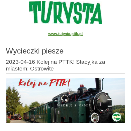
www.tutysta.pttk.pl
Wycieczki piesze
2023-04-16 Kolej na PTTK! Stacyjka za
miastem: Ostrowite