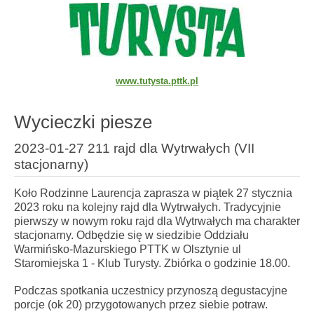
www.tutysta.pttk.pl
Wycieczki piesze
2023-01-27 211 rajd dla Wytrwałych (VII
stacjonarny)
Koło Rodzinne Laurencja zaprasza w piątek 27 stycznia
2023 roku na kolejny rajd dla Wytrwałych. Tradycyjnie
pierwszy w nowym roku rajd dla Wytrwałych ma charakter
stacjonarny. Odbędzie się w siedzibie Oddziału
Warmińsko-Mazurskiego PTTK w Olsztynie ul
Staromiejska 1 - Klub Turysty. Zbiórka o godzinie 18.00.
Podczas spotkania uczestnicy przynoszą degustacyjne
porcje (ok 20) przygotowanych przez siebie potraw.