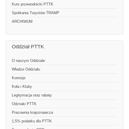
Kurs przewodnicki PTTK
Spotkania Turystów TRAMP
ARCHIWUM
Oddział PTTK
O naszym Oddziale
Władze Oddziału
Komisje
Koła i Kluby
Legitymacja oraz rabaty
Odznaki PTTK
Pracownia krajoznawcza
1,5% podatku dla PTTK