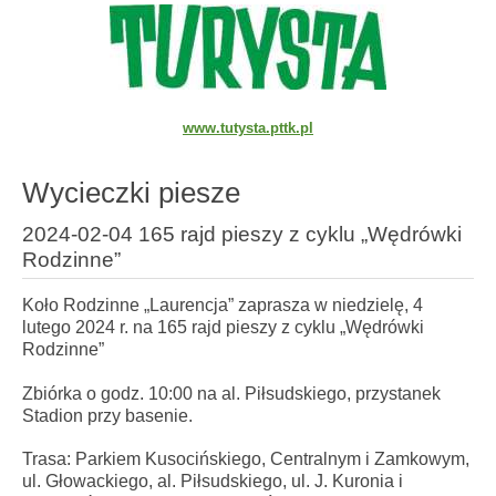
www.tutysta.pttk.pl
Wycieczki piesze
2024-02-04 165 rajd pieszy z cyklu „Wędrówki
Rodzinne”
Koło Rodzinne „Laurencja” zaprasza w niedzielę, 4
lutego 2024 r. na 165 rajd pieszy z cyklu „Wędrówki
Rodzinne”
Zbiórka o godz. 10:00 na al. Piłsudskiego, przystanek
Stadion przy basenie.
Trasa: Parkiem Kusocińskiego, Centralnym i Zamkowym,
ul. Głowackiego, al. Piłsudskiego, ul. J. Kuronia i