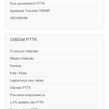
Kurs przewodnicki PTTK
Spotkania Turystów TRAMP
ARCHIWUM
Oddział PTTK
O naszym Oddziale
Władze Oddziału
Komisje
Koła i Kluby
Legitymacja oraz rabaty
Odznaki PTTK
Pracownia krajoznawcza
1,5% podatku dla PTTK