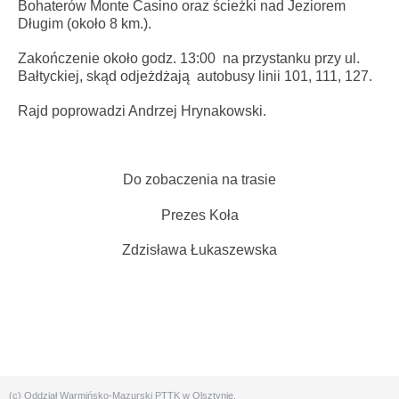
Bohaterów Monte Casino oraz ścieżki nad Jeziorem
Długim (około 8 km.).
Zakończenie około godz. 13:00 na przystanku przy ul.
Bałtyckiej, skąd odjeżdżają autobusy linii 101, 111, 127.
Rajd poprowadzi Andrzej Hrynakowski.
Do zobaczenia na trasie
Prezes Koła
Zdzisława Łukaszewska
(c) Oddział Warmińsko-Mazurski PTTK w Olsztynie.