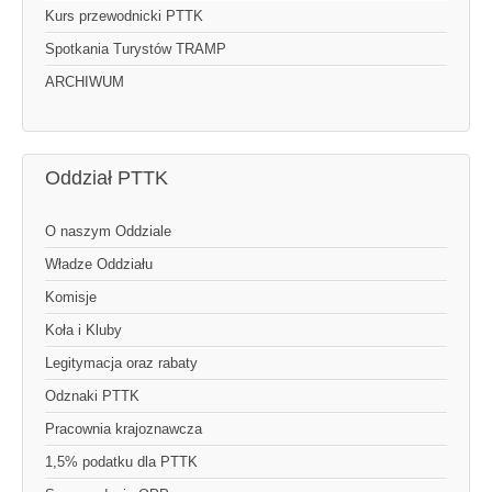
Kurs przewodnicki PTTK
Spotkania Turystów TRAMP
ARCHIWUM
Oddział PTTK
O naszym Oddziale
Władze Oddziału
Komisje
Koła i Kluby
Legitymacja oraz rabaty
Odznaki PTTK
Pracownia krajoznawcza
1,5% podatku dla PTTK