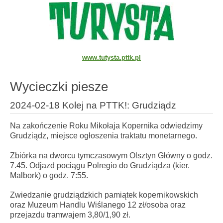
www.tutysta.pttk.pl
Wycieczki piesze
2024-02-18 Kolej na PTTK!: Grudziądz
Na zakończenie Roku Mikołaja Kopernika odwiedzimy
Grudziądz, miejsce ogłoszenia traktatu monetarnego.
Zbiórka na dworcu tymczasowym Olsztyn Główny o godz.
7.45. Odjazd pociągu Polregio do Grudziądza (kier.
Malbork) o godz. 7:55.
Zwiedzanie grudziądzkich pamiątek kopernikowskich
oraz Muzeum Handlu Wiślanego 12 zł/osoba oraz
przejazdu tramwajem 3,80/1,90 zł.