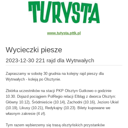
www.tutysta.pttk.pl
Wycieczki piesze
2023-12-30 221 rajd dla Wytrwałych
Zapraszamy w sobotę 30 grudnia na kolejny rajd pieszy dla
Wytrwałych - koleją po Olsztynie.
Zbiórka uczestników na stacji PKP Olsztyn Gutkowo o godzinie
10.30. Dojazd pociągiem PolRegio relacji Elbląg z dworca Olsztyn:
Główny 10.12), Śródmieście (10.14), Zachodni (10.16), Jezioro Ukiel
(10.19), Likusy (10.21), Redykajny (10.23). Bilety kupowane we
własnym zakresie (4 zł).
Tym razem wybierzemy się trasą olsztyńskich przystanków