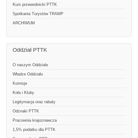
Kurs przewodnicki PTTK
Spotkania Turystów TRAMP
ARCHIWUM
Oddział PTTK
O naszym Oddziale
Władze Oddziału
Komisje
Koła i Kluby
Legitymacja oraz rabaty
Odznaki PTTK
Pracownia krajoznawcza
1,5% podatku dla PTTK