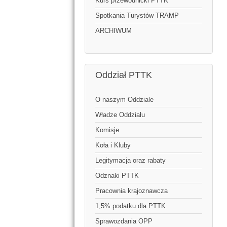
Kurs przewodnicki PTTK
Spotkania Turystów TRAMP
ARCHIWUM
Oddział PTTK
O naszym Oddziale
Władze Oddziału
Komisje
Koła i Kluby
Legitymacja oraz rabaty
Odznaki PTTK
Pracownia krajoznawcza
1,5% podatku dla PTTK
Sprawozdania OPP