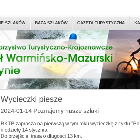
IE SZLAKÓW
BAZA SZLAKÓW
GAZETA TURYSTYCZNA
KA
Wycieczki piesze
2024-01-14 Poznajemy nasze szlaki
RKTP zaprasza na pierwszą w tym roku wycieczkę z cyklu "Po
niedzielę 14 stycznia.
Do przejścia trasa o długości 13 km.