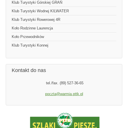
Klub Turystyki Górskiej GRAŃ
Klub Turystyki Wodnej KILWATER
Klub Turystyki Rowerowej 4R
Koło Rodzinne Laurencja
Koło Przewodników
Klub Turystyki Konnej
Kontakt do nas
tel./fax. (89) 527-36-65
poczta@warmia.pttk.pl