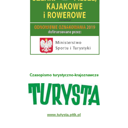
Czasopismo turystyczno-krajoznawcze
www.tutysta.pttk.pl