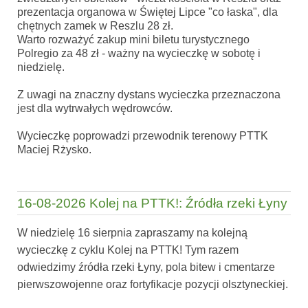
prezentacja organowa w Świętej Lipce "co łaska", dla
chętnych zamek w Reszlu 28 zł.
Warto rozważyć zakup mini biletu turystycznego
Polregio za 48 zł - ważny na wycieczkę w sobotę i
niedzielę.
Z uwagi na znaczny dystans wycieczka przeznaczona
jest dla wytrwałych wędrowców.
Wycieczkę poprowadzi przewodnik terenowy PTTK
Maciej Rżysko.
16-08-2026 Kolej na PTTK!: Źródła rzeki Łyny
W niedzielę 16 sierpnia zapraszamy na kolejną
wycieczkę z cyklu Kolej na PTTK! Tym razem
odwiedzimy źródła rzeki Łyny, pola bitew i cmentarze
pierwszowojenne oraz fortyfikacje pozycji olsztyneckiej.