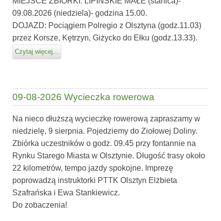
MIEJSCE ZBIÓRKI: LIPIŃSKIE MAŁE (stanica)-
09.08.2026 (niedziela)- godzina 15.00.
DOJAZD: Pociągiem Polregio z Olsztyna (godz.11.03)
przez Korsze, Kętrzyn, Giżycko do Ełku (godz.13.33).
Czytaj więcej...
09-08-2026 Wycieczka rowerowa
Na nieco dłuższą wycieczkę rowerową zapraszamy w
niedzielę, 9 sierpnia. Pojedziemy do Ziołowej Doliny.
Zbiórka uczestników o godz. 09.45 przy fontannie na
Rynku Starego Miasta w Olsztynie. Długość trasy około
22 kilometrów, tempo jazdy spokojne. Imprezę
poprowadzą instruktorki PTTK Olsztyn Elżbieta
Szafrańska i Ewa Stankiewicz.
Do zobaczenia!