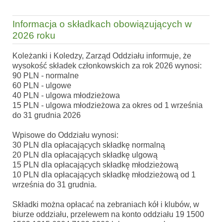
Informacja o składkach obowiązujących w
2026 roku
Koleżanki i Koledzy, Zarząd Oddziału informuje, że
wysokość składek członkowskich za rok 2026 wynosi:
90 PLN - normalne
60 PLN - ulgowe
40 PLN - ulgowa młodzieżowa
15 PLN - ulgowa młodzieżowa za okres od 1 września
do 31 grudnia 2026
Wpisowe do Oddziału wynosi:
30 PLN dla opłacających składkę normalną
20 PLN dla opłacających składkę ulgową
15 PLN dla opłacających składkę młodzieżową
10 PLN dla opłacających składkę młodzieżową od 1
września do 31 grudnia.
Składki można opłacać na zebraniach kół i klubów, w
biurze oddziału, przelewem na konto oddziału 19 1500