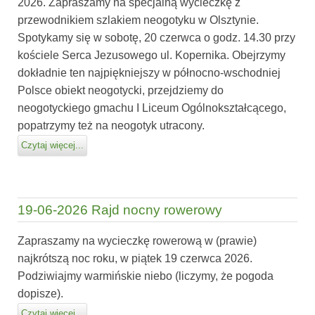
2026. Zapraszamy na specjalną wycieczkę z
przewodnikiem szlakiem neogotyku w Olsztynie.
Spotykamy się w sobotę, 20 czerwca o godz. 14.30 przy
kościele Serca Jezusowego ul. Kopernika. Obejrzymy
dokładnie ten najpiękniejszy w północno-wschodniej
Polsce obiekt neogotycki, przejdziemy do
neogotyckiego gmachu I Liceum Ogólnokształcącego,
popatrzymy też na neogotyk utracony.
Czytaj więcej...
19-06-2026 Rajd nocny rowerowy
Zapraszamy na wycieczkę rowerową w (prawie)
najkrótszą noc roku, w piątek 19 czerwca 2026.
Podziwiajmy warmińskie niebo (liczymy, że pogoda
dopisze).
Czytaj więcej...