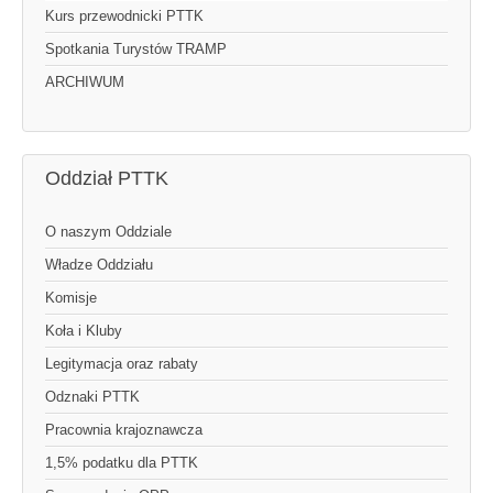
Kurs przewodnicki PTTK
Spotkania Turystów TRAMP
ARCHIWUM
Oddział PTTK
O naszym Oddziale
Władze Oddziału
Komisje
Koła i Kluby
Legitymacja oraz rabaty
Odznaki PTTK
Pracownia krajoznawcza
1,5% podatku dla PTTK