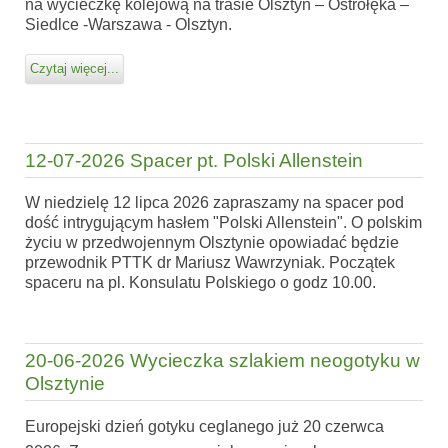
na wycieczkę kolejową na trasie Olsztyn – Ostrołęka –
Siedlce -Warszawa - Olsztyn.
Czytaj więcej...
12-07-2026 Spacer pt. Polski Allenstein
W niedzielę 12 lipca 2026 zapraszamy na spacer pod
dość intrygującym hasłem "Polski Allenstein". O polskim
życiu w przedwojennym Olsztynie opowiadać będzie
przewodnik PTTK dr Mariusz Wawrzyniak. Początek
spaceru na pl. Konsulatu Polskiego o godz 10.00.
20-06-2026 Wycieczka szlakiem neogotyku w
Olsztynie
Europejski dzień gotyku ceglanego już 20 czerwca