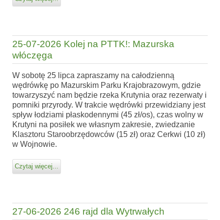
25-07-2026 Kolej na PTTK!: Mazurska
włóczęga
W sobotę 25 lipca zapraszamy na całodzienną
wędrówkę po Mazurskim Parku Krajobrazowym, gdzie
towarzyszyć nam będzie rzeka Krutynia oraz rezerwaty i
pomniki przyrody. W trakcie wędrówki przewidziany jest
spływ łodziami płaskodennymi (45 zł/os), czas wolny w
Krutyni na posiłek we własnym zakresie, zwiedzanie
Klasztoru Staroobrzędowców (15 zł) oraz Cerkwi (10 zł)
w Wojnowie.
Czytaj więcej...
27-06-2026 246 rajd dla Wytrwałych