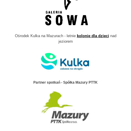
Ośrodek Kulka na Mazurach - letnie
kolonie dla dzieci
nad
jeziorem
Partner spotkań - Spółka Mazury PTTK