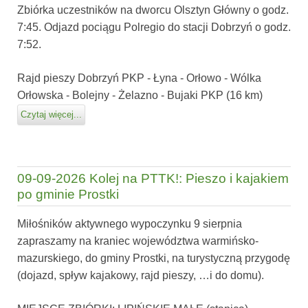
Zbiórka uczestników na dworcu Olsztyn Główny o godz.
7:45. Odjazd pociągu Polregio do stacji Dobrzyń o godz.
7:52.
Rajd pieszy Dobrzyń PKP - Łyna - Orłowo - Wólka
Orłowska - Bolejny - Żelazno - Bujaki PKP (16 km)
Czytaj więcej...
09-09-2026 Kolej na PTTK!: Pieszo i kajakiem
po gminie Prostki
Miłośników aktywnego wypoczynku 9 sierpnia
zapraszamy na kraniec województwa warmińsko-
mazurskiego, do gminy Prostki, na turystyczną przygodę
(dojazd, spływ kajakowy, rajd pieszy, …i do domu).