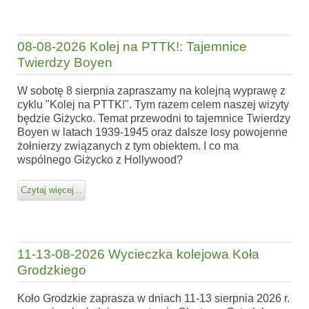
08-08-2026 Kolej na PTTK!: Tajemnice
Twierdzy Boyen
W sobotę 8 sierpnia zapraszamy na kolejną wyprawę z
cyklu "Kolej na PTTK!". Tym razem celem naszej wizyty
będzie Giżycko. Temat przewodni to tajemnice Twierdzy
Boyen w latach 1939-1945 oraz dalsze losy powojenne
żołnierzy związanych z tym obiektem. I co ma
wspólnego Giżycko z Hollywood?
Czytaj więcej...
11-13-08-2026 Wycieczka kolejowa Koła
Grodzkiego
Koło Grodzkie zaprasza w dniach 11-13 sierpnia 2026 r.