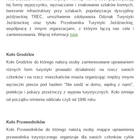
tej formy wypoczynku, wyznaczanie i znakowanie szlaków konnych,
tworzenie infrastruktury przy szlakach, popularyzacja dyscypliny
jeździeckiej TREC, umożliwienie zdobywania Odznak Turystyki
Jeździeckiej oraz tytułu Przodownika Turystyki Jeździeckiej,
współpracę z innymi organizacjami, z którymi łączą nas cele i
zainteresowania. Więcej informacji
tutaj
Koło Grodzkie
Koło Grodzkie do którego należą osoby zainteresowane uprawianiem
różnych form turystyki prowadzi działalność na rzecz swoich
członków i na rzecz mieszkańców miasta organizując między innymi
wycieczki piesze pod hasłem "Nie siedź w domu, wędruj z nami",
prelekcje i pokazy przeźroczy z wypraw turystycznych. Koło istnieje
od początku istnienia oddziału czyli od 1946 roku.
Koło Przewodników
Koło Przewodników do którego należą osoby mające uprawnienia
przewodnika turystycznego organizuje dla swoich członków cykle