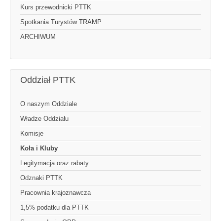
Kurs przewodnicki PTTK
Spotkania Turystów TRAMP
ARCHIWUM
Oddział PTTK
O naszym Oddziale
Władze Oddziału
Komisje
Koła i Kluby
Legitymacja oraz rabaty
Odznaki PTTK
Pracownia krajoznawcza
1,5% podatku dla PTTK