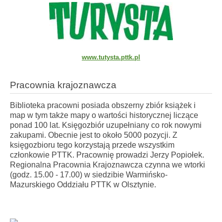
www.tutysta.pttk.pl
Pracownia krajoznawcza
Biblioteka pracowni posiada obszerny
zbiór książek i
map
w tym także mapy o wartości historycznej liczące
ponad 100 lat. Księgozbiór uzupełniany co rok nowymi
zakupami. Obecnie jest to
około 5000 pozycji
. Z
księgozbioru tego korzystają przede wszystkim
członkowie PTTK. Pracownię prowadzi Jerzy Popiołek.
Regionalna Pracownia Krajoznawcza czynna we wtorki
(godz. 15.00 - 17.00) w siedzibie Warmińsko-
Mazurskiego Oddziału PTTK w Olsztynie.