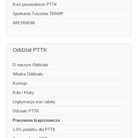
Kurs przewodnicki PTTK
Spotkania Turystów TRAMP
ARCHIWUM
Oddział PTTK
O naszym Oddziale
Władze Oddziału
Komisje
Koła i Kluby
Legitymacja oraz rabaty
Odznaki PTTK
Pracownia krajoznawcza
1,5% podatku dla PTTK