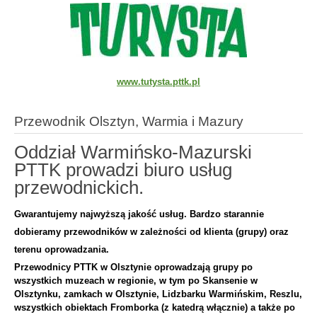
www.tutysta.pttk.pl
Przewodnik Olsztyn, Warmia i Mazury
Oddział Warmińsko-Mazurski
PTTK prowadzi biuro usług
przewodnickich.
Gwarantujemy najwyższą jakość usług. Bardzo starannie
dobieramy przewodników w zależności od klienta (grupy) oraz
terenu oprowadzania.
Przewodnicy PTTK w Olsztynie oprowadzają grupy po
wszystkich muzeach w regionie, w tym po Skansenie w
Olsztynku, zamkach w Olsztynie, Lidzbarku Warmińskim, Reszlu,
wszystkich obiektach Fromborka (z katedrą włącznie) a także po