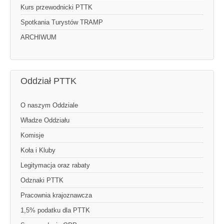
Kurs przewodnicki PTTK
Spotkania Turystów TRAMP
ARCHIWUM
Oddział PTTK
O naszym Oddziale
Władze Oddziału
Komisje
Koła i Kluby
Legitymacja oraz rabaty
Odznaki PTTK
Pracownia krajoznawcza
1,5% podatku dla PTTK