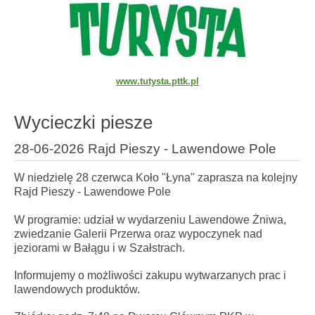
www.tutysta.pttk.pl
Wycieczki piesze
28-06-2026 Rajd Pieszy - Lawendowe Pole
W niedzielę 28 czerwca Koło "Łyna" zaprasza na kolejny
Rajd Pieszy - Lawendowe Pole
W programie: udział w wydarzeniu Lawendowe Żniwa,
zwiedzanie Galerii Przerwa oraz wypoczynek nad
jeziorami w Bałągu i w Szałstrach.
Informujemy o możliwości zakupu wytwarzanych prac i
lawendowych produktów.