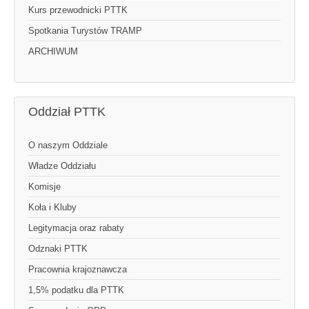
Kurs przewodnicki PTTK
Spotkania Turystów TRAMP
ARCHIWUM
Oddział PTTK
O naszym Oddziale
Władze Oddziału
Komisje
Koła i Kluby
Legitymacja oraz rabaty
Odznaki PTTK
Pracownia krajoznawcza
1,5% podatku dla PTTK