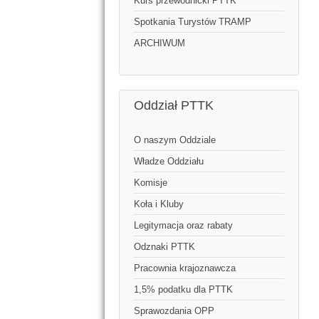
Kurs przewodnicki PTTK
Spotkania Turystów TRAMP
ARCHIWUM
Oddział PTTK
O naszym Oddziale
Władze Oddziału
Komisje
Koła i Kluby
Legitymacja oraz rabaty
Odznaki PTTK
Pracownia krajoznawcza
1,5% podatku dla PTTK
Sprawozdania OPP