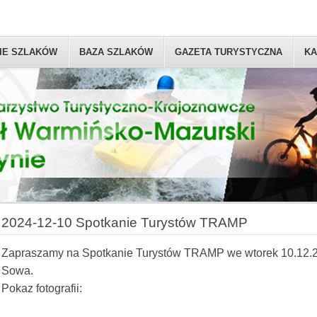
IE SZLAKÓW
BAZA SZLAKÓW
GAZETA TURYSTYCZNA
KA
2024-12-10 Spotkanie Turystów TRAMP
Zapraszamy na Spotkanie Turystów TRAMP we wtorek 10.12.20
Sowa.
Pokaz fotografii: