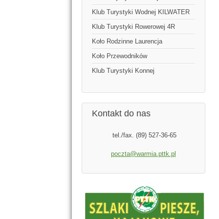
Klub Turystyki Wodnej KILWATER
Klub Turystyki Rowerowej 4R
Koło Rodzinne Laurencja
Koło Przewodników
Klub Turystyki Konnej
Kontakt do nas
tel./fax. (89) 527-36-65
poczta@warmia.pttk.pl