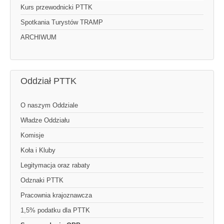
Kurs przewodnicki PTTK
Spotkania Turystów TRAMP
ARCHIWUM
Oddział PTTK
O naszym Oddziale
Władze Oddziału
Komisje
Koła i Kluby
Legitymacja oraz rabaty
Odznaki PTTK
Pracownia krajoznawcza
1,5% podatku dla PTTK