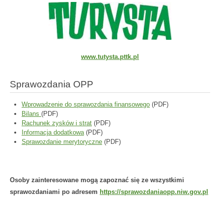
www.tutysta.pttk.pl
Sprawozdania OPP
Wprowadzenie do sprawozdania finansowego
(PDF)
Bilans
(PDF)
Rachunek zysków i strat
(PDF)
Informacja dodatkowa
(PDF)
Sprawozdanie merytoryczne
(PDF)
Osoby zainteresowane mogą zapoznać się ze wszystkimi
sprawozdaniami po adresem
https://sprawozdaniaopp.niw.
gov.pl