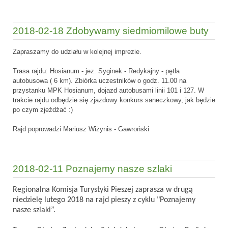
2018-02-18 Zdobywamy siedmiomilowe buty
Zapraszamy do udziału w kolejnej imprezie.
Trasa rajdu: Hosianum - jez. Syginek - Redykajny - pętla
autobusowa ( 6 km). Zbiórka uczestników o godz. 11.00 na
przystanku MPK Hosianum, dojazd autobusami linii 101 i 127. W
trakcie rajdu odbędzie się zjazdowy konkurs saneczkowy, jak będzie
po czym zjeżdżać :)
Rajd poprowadzi Mariusz Wiżynis - Gawroński
2018-02-11 Poznajemy nasze szlaki
Regionalna Komisja Turystyki Pieszej zaprasza w drugą
niedzielę lutego 2018 na rajd pieszy z cyklu "Poznajemy
nasze szlaki”.