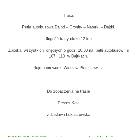
Trasa:
Pętla autobusowa Dajtki – Gronity – Naterki – Dajtki.
Długość trasy około 12 km.
Zbiórka wszystkich chętnych o godz. 10:30 na pętli autobusów nr
107 i 113 w Dajtkach.
Rajd poprowadzi Wiesław Płaczkiewicz.
Do zobaczenia na trasie
Prezes Koła
Zdzisława Łukaszewska