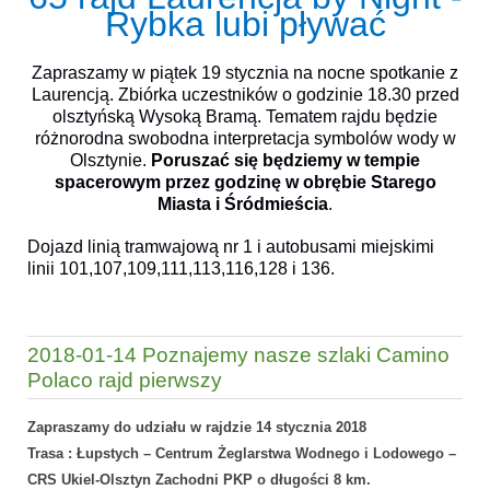
Rybka lubi pływać
Zapraszamy w piątek 19 stycznia na nocne spotkanie z
Laurencją. Zbiórka uczestników o godzinie 18.30 przed
olsztyńską Wysoką Bramą. Tematem rajdu będzie
różnorodna swobodna interpretacja symbolów wody w
Olsztynie.
Poruszać się będziemy w tempie
spacerowym przez godzinę w obrębie Starego
Miasta i Śródmieścia
.
Dojazd linią tramwajową nr 1 i autobusami miejskimi
linii 101,107,109,111,113,116,128 i 136.
2018-01-14 Poznajemy nasze szlaki Camino
Polaco rajd pierwszy
Zapraszamy do udziału w rajdzie 14 stycznia 2018
Trasa : Łupstych – Centrum Żeglarstwa Wodnego i Lodowego –
CRS Ukiel-Olsztyn Zachodni PKP o długości 8 km.