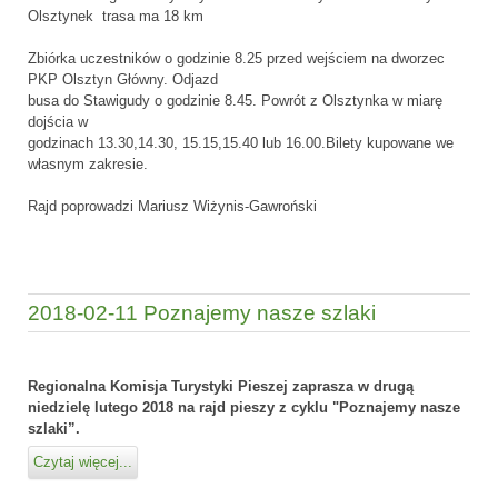
Olsztynek trasa ma 18 km
Zbiórka uczestników o godzinie 8.25 przed wejściem na dworzec
PKP Olsztyn Główny. Odjazd
busa do Stawigudy o godzinie 8.45. Powrót z Olsztynka w miarę
dojścia w
godzinach 13.30,14.30, 15.15,15.40 lub 16.00.Bilety kupowane we
własnym zakresie.
Rajd poprowadzi Mariusz Wiżynis-Gawroński
2018-02-11 Poznajemy nasze szlaki
Regionalna Komisja Turystyki Pieszej zaprasza w drugą
niedzielę lutego 2018 na rajd pieszy z cyklu "Poznajemy nasze
szlaki”.
Czytaj więcej...