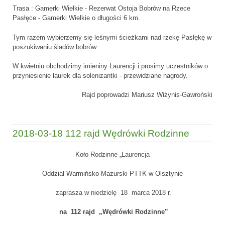
Trasa : Gamerki Wielkie - Rezerwat Ostoja Bobrów na Rzece
Pasłęce - Gamerki Wielkie o długości 6 km.
Tym razem wybierzemy się leśnymi ścieżkami nad rzekę Pasłękę w
poszukiwaniu śladów bobrów.
W kwietniu obchodzimy imieniny Laurencji i prosimy uczestników o
przyniesienie laurek dla solenizantki - przewidziane nagrody.
Rajd poprowadzi Mariusz Wiżynis-Gawroński
2018-03-18 112 rajd Wędrówki Rodzinne
Koło Rodzinne „Laurencja
Oddział Warmińsko-Mazurski PTTK w Olsztynie
zaprasza w niedzielę 18 marca 2018 r.
na 112 rajd „Wędrówki Rodzinne”