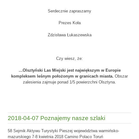
Serdecznie zapraszamy
Prezes Koła
Zdzisława Łukaszewska
Czy wiesz, że:
…Olsztyński Las Miejski jest największym w Europie
kompleksem leśnym położonym w granicach miasta.
Obszar
zalesienia zajmuje ponad 1/5 powierzchni Olsztyna.
2018-04-07 Poznajemy nasze szlaki
58 Sejmik Aktywu Turystyki Pieszej województwa warmińsko-
mazurskiego 7-8 kwietnia 2018 Camino Polaco Toruń