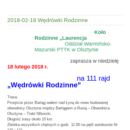
2018-02-18 Wędrówki Rodzinne
Koło
Rodzinne „Laurencja
Oddział Warmińsko-
Mazurski PTTK w Olsztynie
zaprasza w niedzielę
18 lutego 2018 r.
na 111 rajd
„Wędrówki Rodzinne”
Trasa:
Przejście przez Bartąg wałem nad Łyną do nowo budowanej
obwodnicy Olsztyna między Bartągiem a Rusią – Obwodnica
Olsztyna – Trakt NIborski.
Długość trasy około 10 km.
Zbiórka wszystkich chętnych o godz. 11:00 na pętli autobusów Nr