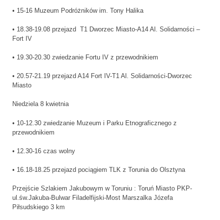
• 15-16 Muzeum Podróżników im. Tony Halika
• 18.38-19.08 przejazd T1 Dworzec Miasto-A14 Al. Solidarności –
Fort IV
• 19.30-20.30 zwiedzanie Fortu IV z przewodnikiem
• 20.57-21.19 przejazd A14 Fort IV-T1 Al. Solidarności-Dworzec
Miasto
Niedziela 8 kwietnia
• 10-12.30 zwiedzanie Muzeum i Parku Etnograficznego z
przewodnikiem
• 12.30-16 czas wolny
• 16.18-18.25 przejazd pociągiem TLK z Torunia do Olsztyna
Przejście Szlakiem Jakubowym w Toruniu : Toruń Miasto PKP-
ul.św.Jakuba-Bulwar Filadelfijski-Most Marszalka Józefa
Piłsudskiego 3 km