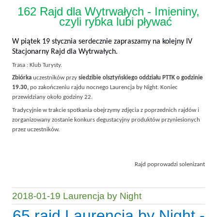
162 Rajd dla Wytrwałych - Imieniny,
czyli rybka lubi pływać
W piątek 19 stycznia serdecznie zapraszamy na kolejny IV
Stacjonarny Rajd dla Wytrwałych.
Trasa : Klub Turysty.
Zbiórka
uczestników przy
siedzibie olsztyńskiego oddziału PTTK o godzinie
19.30,
po zakończeniu rajdu nocnego Laurencja by Night. Koniec
przewidziany około godziny 22.
Tradycyjnie w trakcie spotkania obejrzymy zdjęcia z poprzednich rajdów i
zorganizowany zostanie konkurs degustacyjny produktów przyniesionych
przez uczestników.
Rajd poprowadzi solenizant
2018-01-19 Laurencja by Night
65 rajd Laurencja by Night -