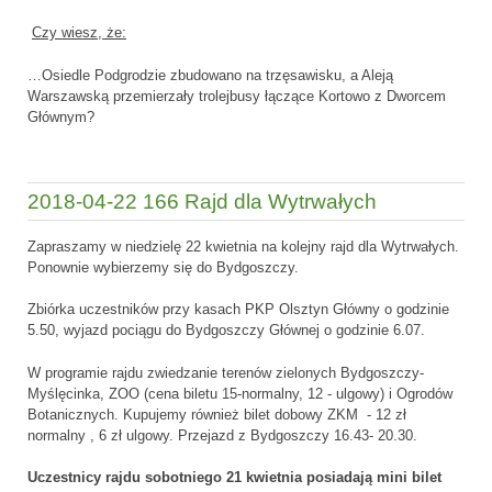
Czy wiesz, że:
…Osiedle Podgrodzie zbudowano na trzęsawisku, a Aleją
Warszawską przemierzały trolejbusy łączące Kortowo z Dworcem
Głównym?
2018-04-22 166 Rajd dla Wytrwałych
Zapraszamy w niedzielę 22 kwietnia na kolejny rajd dla Wytrwałych.
Ponownie wybierzemy się do Bydgoszczy.
Zbiórka uczestników przy kasach PKP Olsztyn Główny o godzinie
5.50, wyjazd pociągu do Bydgoszczy Głównej o godzinie 6.07.
W programie rajdu zwiedzanie terenów zielonych Bydgoszczy-
Myślęcinka, ZOO (cena biletu 15-normalny, 12 - ulgowy) i Ogrodów
Botanicznych. Kupujemy również bilet dobowy ZKM - 12 zł
normalny , 6 zł ulgowy. Przejazd z Bydgoszczy 16.43- 20.30.
Uczestnicy rajdu sobotniego 21 kwietnia posiadają mini bilet