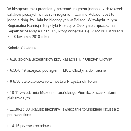
W bieżącym roku pragniemy pokonać fragment jednego z dłuższych
szlaków pieszych w naszym regionie – Camino Polaco. Jest to
jedna z dróg św. Jakuba biegnących w Polsce. W związku z tym
Regionalna Komisja Turystyki Pieszej w Olsztynie zaprasza na
Sejmik Wiosenny ATP PTTK, który odbędzie się w Toruniu w dniach
7 – 8 kwietnia 2018 roku.
Sobota 7 kwietnia
• 6.10 zbiórka uczestników przy kasach PKP Olsztyn Główny
• 6.36-8.49 przejazd pociągiem TLK z Olsztyna do Torunia
• 9-9.30 zakwaterowanie w hostelu Przystanek Toruń
• 10-11 zwiedzanie Muzeum Toruńskiego Piernika z warsztatami
piekarniczymi
• 11.30-13.30 „Ratusz nieznany” zwiedzanie toruńskiego ratusza z
przewodnikiem
• 14-15 przerwa obiadowa