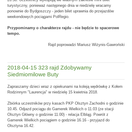
turystyczny, ponieważ następnego dnia w niedzielę wracamy
ponownie do Bydgoszczy - jeden bilet uprawnia do przejazdów
weekendowych pociągami PolRegio.
Przypominamy o charakterze rajdu - nie będzie to spacerowe
tempo.
Rajd poprowadzi Mariusz Wiżynis-Gawroński
2018-04-15 323 rajd Zdobywamy
Siedmiomilowe Buty
Zapraszamy dzieci wraz z opiekunami na koleją wędrówkę z Kołem
Rodzinnym "Laurencja" w niedzielę 15 kwietnia 2018.
Zbiórka uczestników przy kasach PKP Olsztyn Zachodni o godzinie
10.45. Odjazd pociągu do Gamerek Wielkich o 11.03 (ze stacji
Olsztyn Główny o godzinie 11.00) - relacja Elbląg. Powrót z
Gamerek Wielkich pociągiem o godzinie 16.16 - przyjazd do
Olsztyna 16.42.