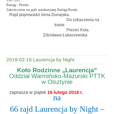
136 i 121
Bartąg - Rondo.
Zakończenie na pętli autobusowej Bartąg-Rondo.
Rajd poprowadzi Irena Dunajska.
Do zobaczenia na
trasie
Prezes Koła
Zdzisława Łukaszewska
2018-02-16 Laurencja by Night
Koło Rodzinne „Laurencja”
Oddział Warmińsko-Mazurski PTTK
w Olsztynie
zaprasza w piątek
16 lutego 2018 r.
na
66 rajd Laurencja by Night –