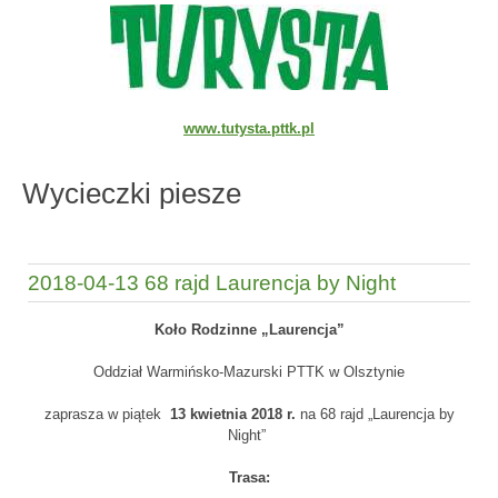
www.tutysta.pttk.pl
Wycieczki piesze
2018-04-13 68 rajd Laurencja by Night
Koło Rodzinne „Laurencja”
Oddział Warmińsko-Mazurski PTTK w Olsztynie
zaprasza w piątek
13 kwietnia 2018 r.
na 68 rajd „Laurencja by
Night”
Trasa: