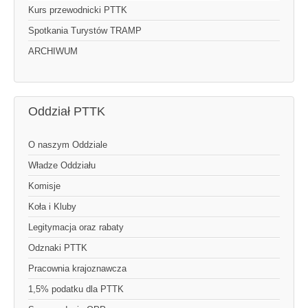
Kurs przewodnicki PTTK
Spotkania Turystów TRAMP
ARCHIWUM
Oddział PTTK
O naszym Oddziale
Władze Oddziału
Komisje
Koła i Kluby
Legitymacja oraz rabaty
Odznaki PTTK
Pracownia krajoznawcza
1,5% podatku dla PTTK