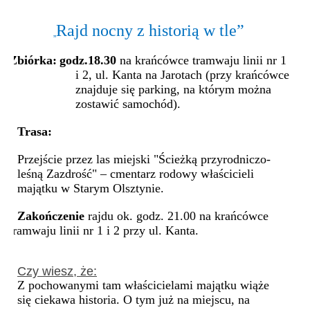
Rajd nocny z historią w tle”
„
Zbiórka:
godz.18.30
na krańcówce tramwaju linii nr 1
i 2, ul. Kanta na Jarotach (przy krańcówce
znajduje się parking, na którym można
zostawić samochód).
Trasa:
Przejście przez las miejski "Ścieżką przyrodniczo-
leśną Zazdrość" – cmentarz rodowy właścicieli
majątku w Starym Olsztynie.
Zakończenie
rajdu ok. godz. 21.00 na krańcówce
tramwaju linii nr 1 i 2 przy ul. Kanta.
Czy wiesz, że:
Z pochowanymi tam właścicielami majątku wiąże
się ciekawa historia. O tym już na miejscu, na