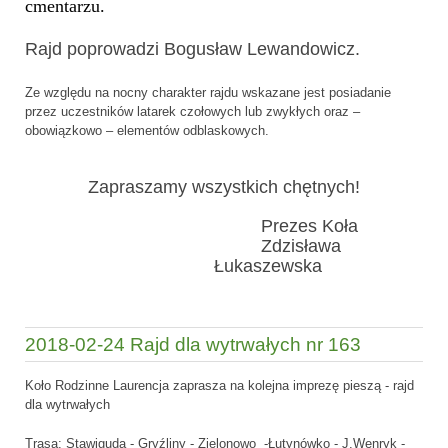
cmentarzu.
Rajd poprowadzi
Bogusław Lewandowicz.
Ze względu na nocny charakter rajdu wskazane jest posiadanie
przez uczestników latarek czołowych lub zwykłych oraz –
obowiązkowo – elementów odblaskowych.
Zapraszamy wszystkich chętnych!
Prezes Koła
Zdzisława
Łukaszewska
2018-02-24 Rajd dla wytrwałych nr 163
Koło Rodzinne Laurencja zaprasza na kolejna imprezę pieszą - rajd
dla wytrwałych
Trasa: Stawiguda - Gryźliny - Zielonowo -Łutynówko - J.Wenryk -