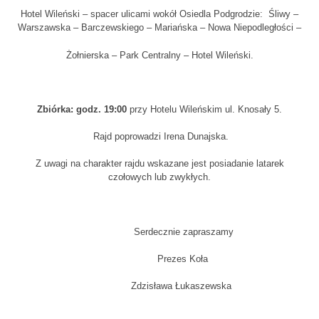
Hotel Wileński – spacer ulicami wokół Osiedla Podgrodzie: Śliwy –
Warszawska – Barczewskiego – Mariańska – Nowa Niepodległości –
Żołnierska – Park Centralny – Hotel Wileński.
Zbiórka: godz. 19:00
przy Hotelu Wileńskim ul. Knosały 5.
Rajd poprowadzi Irena Dunajska.
Z uwagi na charakter rajdu wskazane jest posiadanie latarek
czołowych lub zwykłych.
Serdecznie zapraszamy
Prezes Koła
Zdzisława Łukaszewska