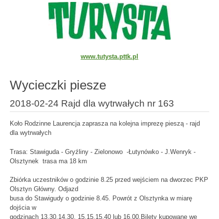
www.tutysta.pttk.pl
Wycieczki piesze
2018-02-24 Rajd dla wytrwałych nr 163
Koło Rodzinne Laurencja zaprasza na kolejna imprezę pieszą - rajd
dla wytrwałych
Trasa: Stawiguda - Gryźliny - Zielonowo -Łutynówko - J.Wenryk -
Olsztynek trasa ma 18 km
Zbiórka uczestników o godzinie 8.25 przed wejściem na dworzec PKP
Olsztyn Główny. Odjazd
busa do Stawigudy o godzinie 8.45. Powrót z Olsztynka w miarę
dojścia w
godzinach 13.30,14.30, 15.15,15.40 lub 16.00.Bilety kupowane we