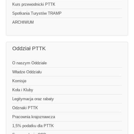
Kurs przewodnicki PTTK
Spotkania Turystów TRAMP
ARCHIWUM
Oddział PTTK
O naszym Oddziale
Władze Oddziału
Komisje
Koła i Kluby
Legitymacja oraz rabaty
Odznaki PTTK
Pracownia krajoznawcza
1,5% podatku dla PTTK