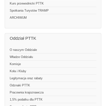
Kurs przewodnicki PTTK
Spotkania Turystów TRAMP
ARCHIWUM
Oddział PTTK
O naszym Oddziale
Władze Oddziału
Komisje
Koła i Kluby
Legitymacja oraz rabaty
Odznaki PTTK
Pracownia krajoznawcza
1,5% podatku dla PTTK