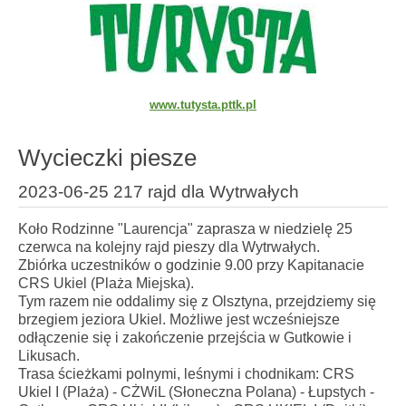
www.tutysta.pttk.pl
Wycieczki piesze
2023-06-25 217 rajd dla Wytrwałych
Koło Rodzinne "Laurencja" zaprasza w niedzielę 25
czerwca na kolejny rajd pieszy dla Wytrwałych.
Zbiórka uczestników o godzinie 9.00 przy Kapitanacie
CRS Ukiel (Plaża Miejska).
Tym razem nie oddalimy się z Olsztyna, przejdziemy się
brzegiem jeziora Ukiel. Możliwe jest wcześniejsze
odłączenie się i zakończenie przejścia w Gutkowie i
Likusach.
Trasa ścieżkami polnymi, leśnymi i chodnikam: CRS
Ukiel I (Plaża) - CŻWiL (Słoneczna Polana) - Łupstych -