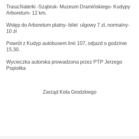
Trasa:Naterki -Sząbruk- Muzeum Dramińskiego- Kudypy
Arboretum- 12 km.
Wstęp do Arboretum płatny- bilet ulgowy 7 zł, normalny-
10 zł
Powrót z Kudyp autobusem linii 107, odjazd o godzinie
15.30.
Wycieczka autorska prowadzona przez PTP Jerzego
Popiołka
Zarząd Koła Grodzkiego