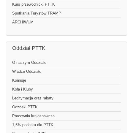
Kurs przewodnicki PTTK
Spotkania Turystów TRAMP
ARCHIWUM
Oddział PTTK
O naszym Oddziale
Władze Oddziału
Komisje
Koła i Kluby
Legitymacja oraz rabaty
Odznaki PTTK
Pracownia krajoznawcza
1,5% podatku dla PTTK