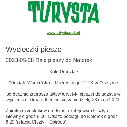
www.tutysta.pttk.pl
Wycieczki piesze
2023-05-28 Rajd pieszy do Naterek
Koło Grodzkie
Oddziału Warmińsko – Mazurskiego PTTK w Olsztynie
serdecznie zaprasza aktyw turystyki pieszej do udziału w
wycieczce, która odbędzie się w niedzielę 28 maja 2023.
Zbiórka uczestników na dworcu kolejowym Olsztyn
Główny o godz 8.00. Odjazd pociągu do Naterek o godz.
8.20 (relacja Olsztyn -Ostróda).