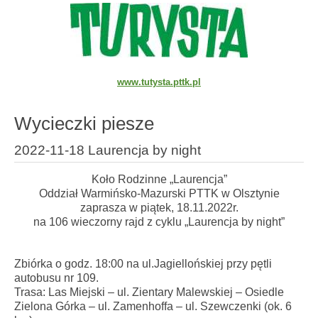
www.tutysta.pttk.pl
Wycieczki piesze
2022-11-18 Laurencja by night
Koło Rodzinne „Laurencja”
Oddział Warmińsko-Mazurski PTTK w Olsztynie
zaprasza w piątek, 18.11.2022r.
na 106 wieczorny rajd z cyklu „Laurencja by night”
Zbiórka o godz. 18:00 na ul.Jagiellońskiej przy pętli
autobusu nr 109.
Trasa: Las Miejski – ul. Zientary Malewskiej – Osiedle
Zielona Górka – ul. Zamenhoffa – ul. Szewczenki (ok. 6