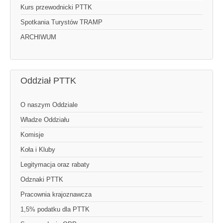
Kurs przewodnicki PTTK
Spotkania Turystów TRAMP
ARCHIWUM
Oddział PTTK
O naszym Oddziale
Władze Oddziału
Komisje
Koła i Kluby
Legitymacja oraz rabaty
Odznaki PTTK
Pracownia krajoznawcza
1,5% podatku dla PTTK