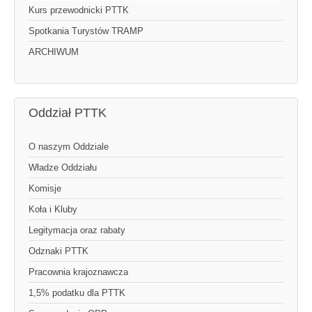
Kurs przewodnicki PTTK
Spotkania Turystów TRAMP
ARCHIWUM
Oddział PTTK
O naszym Oddziale
Władze Oddziału
Komisje
Koła i Kluby
Legitymacja oraz rabaty
Odznaki PTTK
Pracownia krajoznawcza
1,5% podatku dla PTTK