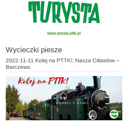
www.tutysta.pttk.pl
Wycieczki piesze
2022-11-11 Kolej na PTTK!: Nasza Cittaslow –
Barczewo