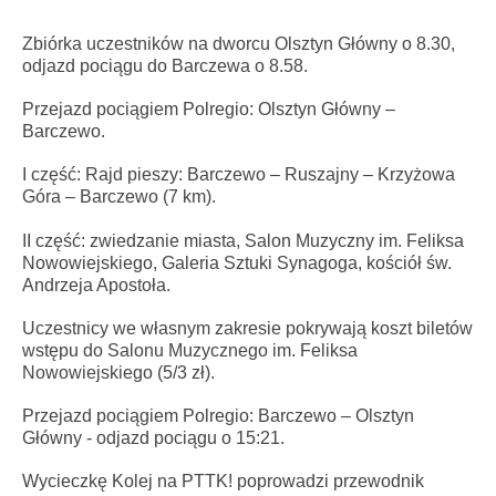
Zbiórka uczestników na dworcu Olsztyn Główny o 8.30,
odjazd pociągu do Barczewa o 8.58.
Przejazd pociągiem Polregio: Olsztyn Główny –
Barczewo.
I część: Rajd pieszy: Barczewo – Ruszajny – Krzyżowa
Góra – Barczewo (7 km).
II część: zwiedzanie miasta, Salon Muzyczny im. Feliksa
Nowowiejskiego, Galeria Sztuki
Synagoga, kościół św.
Andrzeja Apostoła.
Uczestnicy we własnym zakresie pokrywają koszt biletów
wstępu do Salonu Muzycznego im.
Feliksa
Nowowiejskiego (5/3 zł).
Przejazd pociągiem Polregio: Barczewo – Olsztyn
Główny - odjazd pociągu o 15:21.
Wycieczkę Kolej na PTTK! poprowadzi przewodnik