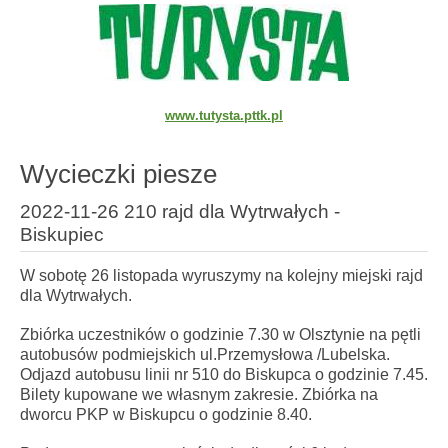
www.tutysta.pttk.pl
Wycieczki piesze
2022-11-26 210 rajd dla Wytrwałych -
Biskupiec
W sobotę 26 listopada wyruszymy na kolejny miejski rajd
dla Wytrwałych.
Zbiórka uczestników o godzinie 7.30 w Olsztynie na pętli
autobusów podmiejskich ul.Przemysłowa /Lubelska.
Odjazd autobusu linii nr 510 do Biskupca o godzinie 7.45.
Bilety kupowane we własnym zakresie. Zbiórka na
dworcu PKP w Biskupcu o godzinie 8.40.