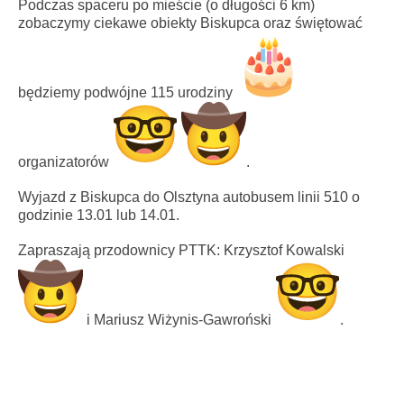
Podczas spaceru po mieście (o długości 6 km)
zobaczymy ciekawe obiekty Biskupca oraz świętować
będziemy podwójne 115 urodziny
organizatorów
.
Wyjazd z Biskupca do Olsztyna autobusem linii 510 o
godzinie 13.01 lub 14.01.
Zapraszają przodownicy PTTK: Krzysztof Kowalski
i Mariusz Wiżynis-Gawroński
.