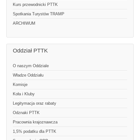
Kurs przewodnicki PTTK
Spotkania Turystów TRAMP
ARCHIWUM
Oddział PTTK
O naszym Oddziale
Władze Oddziału
Komisje
Koła i Kluby
Legitymacja oraz rabaty
Odznaki PTTK
Pracownia krajoznawcza
1,5% podatku dla PTTK