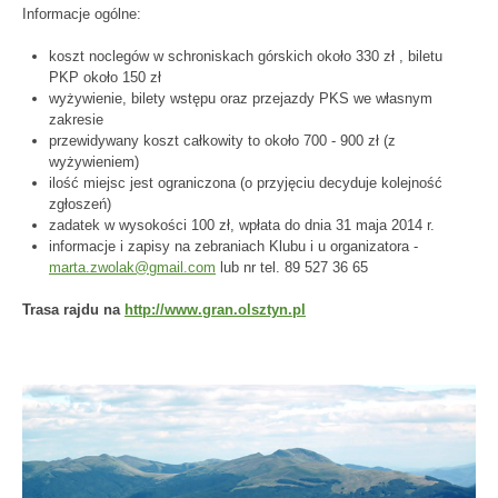
Informacje ogólne:
koszt noclegów w schroniskach górskich około 330 zł , biletu
PKP około 150 zł
wyżywienie, bilety wstępu oraz przejazdy PKS we własnym
zakresie
przewidywany koszt całkowity to około 700 - 900 zł (z
wyżywieniem)
ilość miejsc jest ograniczona (o przyjęciu decyduje kolejność
zgłoszeń)
zadatek w wysokości 100 zł, wpłata do dnia 31 maja 2014 r.
informacje i zapisy na zebraniach Klubu i u organizatora -
marta.zwolak@gmail.com
lub nr tel. 89 527 36 65
Trasa rajdu na
http://www.gran.olsztyn.pl