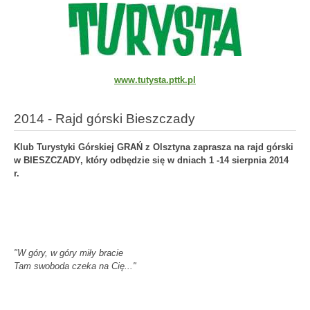
www.tutysta.pttk.pl
2014 - Rajd górski Bieszczady
Klub Turystyki Górskiej GRAŃ z Olsztyna
zaprasza na rajd górski
w BIESZCZADY,
który odbędzie się w dniach 1 -14 sierpnia 2014
r.
"W góry, w góry miły bracie
Tam swoboda czeka na Cię..."