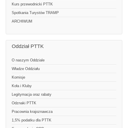
Kurs przewodnicki PTTK
Spotkania Turystów TRAMP
ARCHIWUM
Oddział PTTK
O naszym Oddziale
Władze Oddziału
Komisje
Koła i Kluby
Legitymacja oraz rabaty
Odznaki PTTK
Pracownia krajoznawcza
1,5% podatku dla PTTK