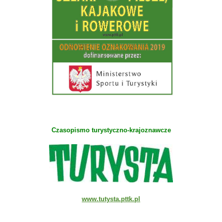
Czasopismo turystyczno-krajoznawcze
www.tutysta.pttk.pl