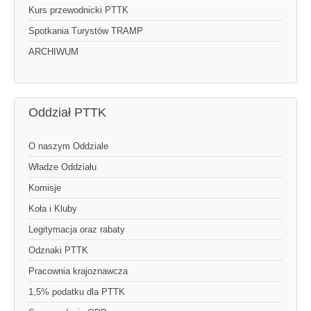
Kurs przewodnicki PTTK
Spotkania Turystów TRAMP
ARCHIWUM
Oddział PTTK
O naszym Oddziale
Władze Oddziału
Komisje
Koła i Kluby
Legitymacja oraz rabaty
Odznaki PTTK
Pracownia krajoznawcza
1,5% podatku dla PTTK