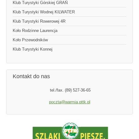
Klub Turystyki Górskiej GRAŃ
Klub Turystyki Wodnej KILWATER
Klub Turystyki Rowerowej 4R
Koło Rodzinne Laurencja
Koło Przewodników
Klub Turystyki Konnej
Kontakt do nas
tel./fax. (89) 527-36-65
poczta@warmia.pttk.pl