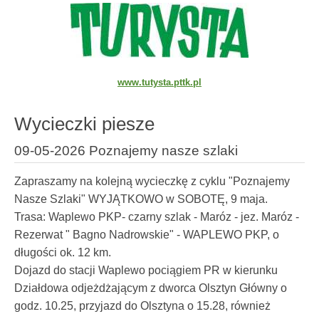
www.tutysta.pttk.pl
Wycieczki piesze
09-05-2026 Poznajemy nasze szlaki
Zapraszamy na kolejną wycieczkę z cyklu "Poznajemy
Nasze Szlaki" WYJĄTKOWO w SOBOTĘ, 9 maja.
Trasa: Waplewo PKP- czarny szlak - Maróz - jez. Maróz -
Rezerwat " Bagno Nadrowskie" - WAPLEWO PKP, o
długości ok. 12 km.
Dojazd do stacji Waplewo pociągiem PR w kierunku
Działdowa odjeżdżającym z dworca Olsztyn Główny o
godz. 10.25, przyjazd do Olsztyna o 15.28, również