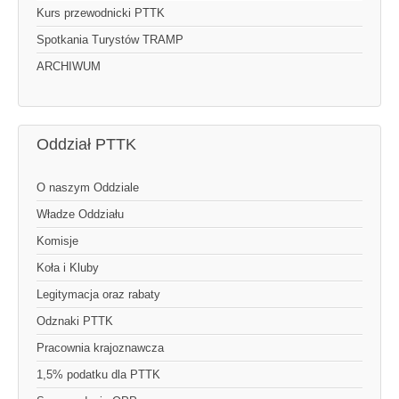
Kurs przewodnicki PTTK
Spotkania Turystów TRAMP
ARCHIWUM
Oddział PTTK
O naszym Oddziale
Władze Oddziału
Komisje
Koła i Kluby
Legitymacja oraz rabaty
Odznaki PTTK
Pracownia krajoznawcza
1,5% podatku dla PTTK