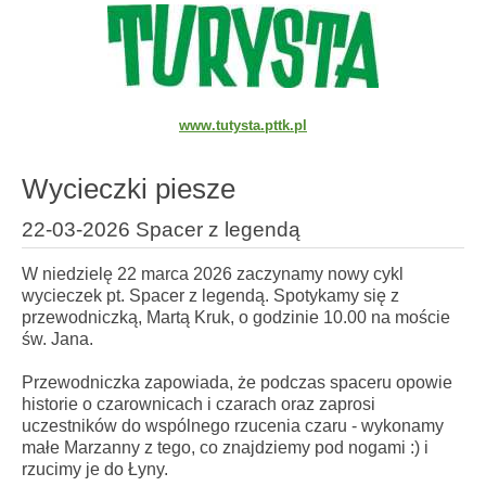
www.tutysta.pttk.pl
Wycieczki piesze
22-03-2026 Spacer z legendą
W niedzielę 22 marca 2026 zaczynamy nowy cykl
wycieczek pt. Spacer z legendą. Spotykamy się z
przewodniczką, Martą Kruk, o godzinie 10.00 na moście
św. Jana.
Przewodniczka zapowiada, że podczas spaceru opowie
historie o czarownicach i czarach oraz zaprosi
uczestników do wspólnego rzucenia czaru - wykonamy
małe Marzanny z tego, co znajdziemy pod nogami :) i
rzucimy je do Łyny.